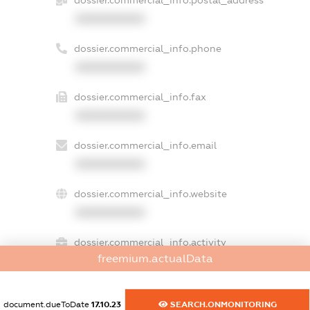
XXXXXXXXXX
dossier.commercial_info.phone
XXXXXXXXXX
dossier.commercial_info.fax
XXXXXXXXXX
dossier.commercial_info.email
XXXXXXXXXX
dossier.commercial_info.website
XXXXXXXXXX
dossier.commercial_info.activity
freemium.actualData
XXXXXXXXXX
document.dueToDate
17.10.23
SEARCH.ONMONITORING