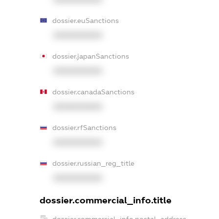
dossier.euSanctions
XXXXXXXXXX
dossier.japanSanctions
XXXXXXXXXX
dossier.canadaSanctions
XXXXXXXXXX
dossier.rfSanctions
XXXXXXXXXX
dossier.russian_reg_title
XXXXXXXXXX
dossier.commercial_info.title
dossier.commercial_info.postal_address