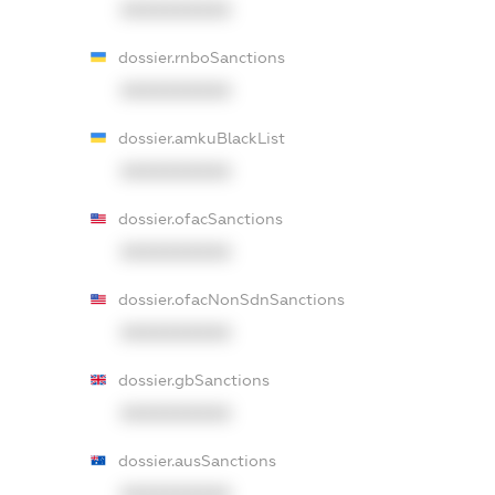
XXXXXXXXXX
dossier.rnboSanctions
XXXXXXXXXX
dossier.amkuBlackList
XXXXXXXXXX
dossier.ofacSanctions
XXXXXXXXXX
dossier.ofacNonSdnSanctions
XXXXXXXXXX
dossier.gbSanctions
XXXXXXXXXX
dossier.ausSanctions
XXXXXXXXXX