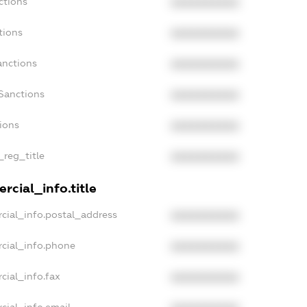
ctions
XXXXXXXXXX
tions
XXXXXXXXXX
anctions
XXXXXXXXXX
Sanctions
XXXXXXXXXX
tions
XXXXXXXXXX
_reg_title
XXXXXXXXXX
rcial_info.title
cial_info.postal_address
XXXXXXXXXX
cial_info.phone
XXXXXXXXXX
cial_info.fax
XXXXXXXXXX
cial_info.email