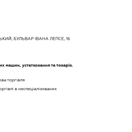
ЬКИЙ, БУЛЬВАР ІВАНА ЛЕПСЕ, 16
х машин, устатковання та товарів.
ова торгівля
оргівлі в неспеціалізованих