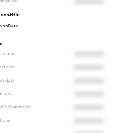
PayerReg
XXXXXXXXXX
ons.title
ns.noData
s
nctions
XXXXXXXXXX
nctions
XXXXXXXXXX
ackList
XXXXXXXXXX
nctions
XXXXXXXXXX
onSdnSanctions
XXXXXXXXXX
tions
XXXXXXXXXX