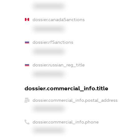
XXXXXXXXXX
dossier.canadaSanctions
XXXXXXXXXX
dossier.rfSanctions
XXXXXXXXXX
dossier.russian_reg_title
XXXXXXXXXX
dossier.commercial_info.title
dossier.commercial_info.postal_address
XXXXXXXXXX
dossier.commercial_info.phone
XXXXXXXXXX