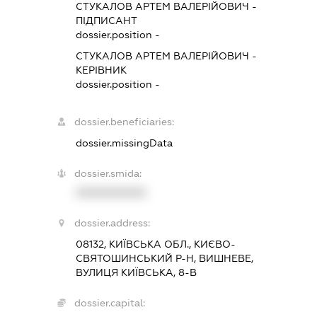
СТУКАЛОВ АРТЕМ ВАЛЕРІЙОВИЧ
-
ПІДПИСАНТ
dossier.position -
СТУКАЛОВ АРТЕМ ВАЛЕРІЙОВИЧ
-
КЕРІВНИК
dossier.position -
dossier.beneficiaries:
dossier.missingData
dossier.smida:
XXXXXXXXXX
dossier.address:
08132, КИЇВСЬКА ОБЛ., КИЄВО-
СВЯТОШИНСЬКИЙ Р-Н, ВИШНЕВЕ,
ВУЛИЦЯ КИЇВСЬКА, 8-В
dossier.capital: