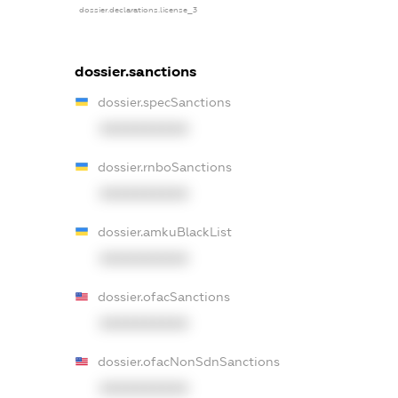
dossier.declarations.license_3
dossier.sanctions
dossier.specSanctions
XXXXXXXXXX
dossier.rnboSanctions
XXXXXXXXXX
dossier.amkuBlackList
XXXXXXXXXX
dossier.ofacSanctions
XXXXXXXXXX
dossier.ofacNonSdnSanctions
XXXXXXXXXX