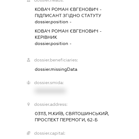
КОВАЧ РОМАН ЄВГЕНОВИЧ
-
ПІДПИСАНТ
ЗГІДНО СТАТУТУ
dossier.position -
КОВАЧ РОМАН ЄВГЕНОВИЧ
-
КЕРІВНИК
dossier.position -
dossier.beneficiaries:
dossier.missingData
dossier.smida:
XXXXXXXXXX
dossier.address:
03113, М.КИЇВ, СВЯТОШИНСЬКИЙ,
ПРОСПЕКТ ПЕРЕМОГИ, 62-Б
dossier.capital: