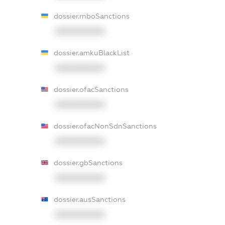
dossier.rnboSanctions
XXXXXXXXXX
dossier.amkuBlackList
XXXXXXXXXX
dossier.ofacSanctions
XXXXXXXXXX
dossier.ofacNonSdnSanctions
XXXXXXXXXX
dossier.gbSanctions
XXXXXXXXXX
dossier.ausSanctions
XXXXXXXXXX