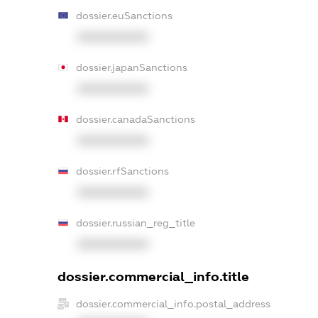
dossier.euSanctions
XXXXXXXXXX
dossier.japanSanctions
XXXXXXXXXX
dossier.canadaSanctions
XXXXXXXXXX
dossier.rfSanctions
XXXXXXXXXX
dossier.russian_reg_title
XXXXXXXXXX
dossier.commercial_info.title
dossier.commercial_info.postal_address