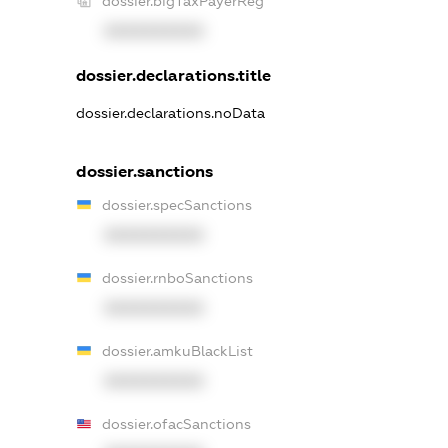
dossier.bigTaxPayerReg
XXXXXXXXXX
dossier.declarations.title
dossier.declarations.noData
dossier.sanctions
dossier.specSanctions
XXXXXXXXXX
dossier.rnboSanctions
XXXXXXXXXX
dossier.amkuBlackList
XXXXXXXXXX
dossier.ofacSanctions