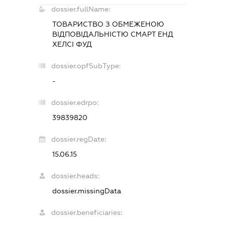
dossier.fullName:
ТОВАРИСТВО З ОБМЕЖЕНОЮ
ВІДПОВІДАЛЬНІСТЮ
СМАРТ ЕНД
ХЕЛСІ ФУД
dossier.opfSubType:
-
dossier.edrpo:
39839820
dossier.regDate:
15.06.15
dossier.heads:
dossier.missingData
dossier.beneficiaries: