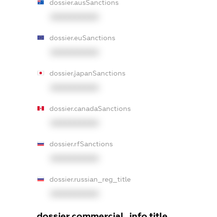
dossier.ausSanctions
XXXXXXXXXX
dossier.euSanctions
XXXXXXXXXX
dossier.japanSanctions
XXXXXXXXXX
dossier.canadaSanctions
XXXXXXXXXX
dossier.rfSanctions
XXXXXXXXXX
dossier.russian_reg_title
XXXXXXXXXX
dossier.commercial_info.title