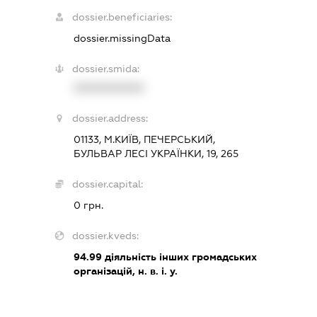
dossier.beneficiaries:
dossier.missingData
dossier.smida:
XXXXXXXXXX
dossier.address:
01133, М.КИЇВ, ПЕЧЕРСЬКИЙ,
БУЛЬВАР ЛЕСІ УКРАЇНКИ, 19, 265
dossier.capital:
0 грн.
dossier.kveds:
94.99
діяльність інших громадських
організацій, н. в. і. у.