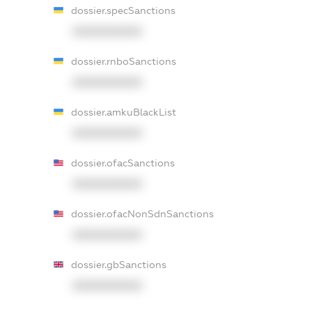
dossier.specSanctions
XXXXXXXXXX
dossier.rnboSanctions
XXXXXXXXXX
dossier.amkuBlackList
XXXXXXXXXX
dossier.ofacSanctions
XXXXXXXXXX
dossier.ofacNonSdnSanctions
XXXXXXXXXX
dossier.gbSanctions
XXXXXXXXXX