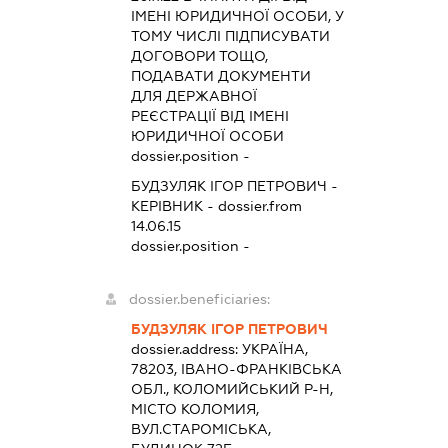
ІМЕНІ ЮРИДИЧНОЇ ОСОБИ, У
ТОМУ ЧИСЛІ ПІДПИСУВАТИ
ДОГОВОРИ ТОЩО,
ПОДАВАТИ ДОКУМЕНТИ
ДЛЯ ДЕРЖАВНОЇ
РЕЄСТРАЦІЇ ВІД ІМЕНІ
ЮРИДИЧНОЇ ОСОБИ
dossier.position -
БУДЗУЛЯК ІГОР ПЕТРОВИЧ
-
КЕРІВНИК
- dossier.from
14.06.15
dossier.position -
dossier.beneficiaries:
БУДЗУЛЯК ІГОР ПЕТРОВИЧ
dossier.address:
УКРАЇНА,
78203, ІВАНО-ФРАНКІВСЬКА
ОБЛ., КОЛОМИЙСЬКИЙ Р-Н,
МІСТО КОЛОМИЯ,
ВУЛ.СТАРОМІСЬКА,