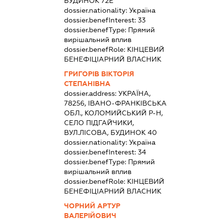
БУДИНОК 72Е
dossier.nationality:
Україна
dossier.benefInterest:
33
dossier.benefType:
Прямий
вирішальний вплив
dossier.benefRole:
КІНЦЕВИЙ
БЕНЕФІЦІАРНИЙ ВЛАСНИК
ГРИГОРІВ ВІКТОРІЯ
СТЕПАНІВНА
dossier.address:
УКРАЇНА,
78256, ІВАНО-ФРАНКІВСЬКА
ОБЛ., КОЛОМИЙСЬКИЙ Р-Н,
СЕЛО ПІДГАЙЧИКИ,
ВУЛ.ЛІСОВА, БУДИНОК 40
dossier.nationality:
Україна
dossier.benefInterest:
34
dossier.benefType:
Прямий
вирішальний вплив
dossier.benefRole:
КІНЦЕВИЙ
БЕНЕФІЦІАРНИЙ ВЛАСНИК
ЧОРНИЙ АРТУР
ВАЛЕРІЙОВИЧ