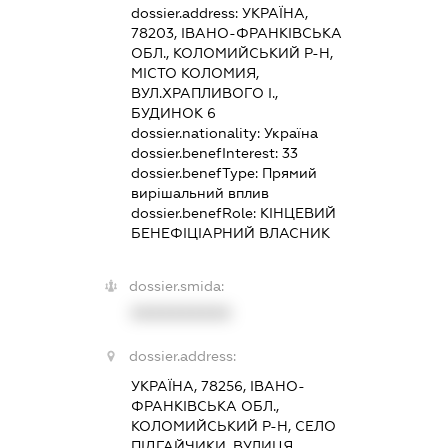
dossier.address:
УКРАЇНА,
78203, ІВАНО-ФРАНКІВСЬКА
ОБЛ., КОЛОМИЙСЬКИЙ Р-Н,
МІСТО КОЛОМИЯ,
ВУЛ.ХРАПЛИВОГО І.,
БУДИНОК 6
dossier.nationality:
Україна
dossier.benefInterest:
33
dossier.benefType:
Прямий
вирішальний вплив
dossier.benefRole:
КІНЦЕВИЙ
БЕНЕФІЦІАРНИЙ ВЛАСНИК
dossier.smida:
XXXXXXXXXX
dossier.address:
УКРАЇНА, 78256, ІВАНО-
ФРАНКІВСЬКА ОБЛ.,
КОЛОМИЙСЬКИЙ Р-Н, СЕЛО
ПІДГАЙЧИКИ, ВУЛИЦЯ