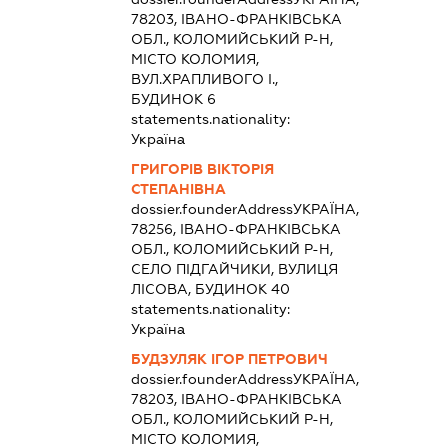
78203, ІВАНО-ФРАНКІВСЬКА
ОБЛ., КОЛОМИЙСЬКИЙ Р-Н,
МІСТО КОЛОМИЯ,
ВУЛ.ХРАПЛИВОГО І.,
БУДИНОК 6
statements.nationality:
Україна
ГРИГОРІВ ВІКТОРІЯ
СТЕПАНІВНА
dossier.founderAddress
УКРАЇНА,
78256, ІВАНО-ФРАНКІВСЬКА
ОБЛ., КОЛОМИЙСЬКИЙ Р-Н,
СЕЛО ПІДГАЙЧИКИ, ВУЛИЦЯ
ЛІСОВА, БУДИНОК 40
statements.nationality:
Україна
БУДЗУЛЯК ІГОР ПЕТРОВИЧ
dossier.founderAddress
УКРАЇНА,
78203, ІВАНО-ФРАНКІВСЬКА
ОБЛ., КОЛОМИЙСЬКИЙ Р-Н,
МІСТО КОЛОМИЯ,