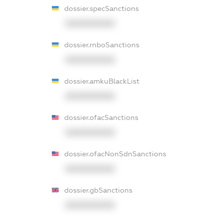
dossier.specSanctions
XXXXXXXXXX
dossier.rnboSanctions
XXXXXXXXXX
dossier.amkuBlackList
XXXXXXXXXX
dossier.ofacSanctions
XXXXXXXXXX
dossier.ofacNonSdnSanctions
XXXXXXXXXX
dossier.gbSanctions
XXXXXXXXXX