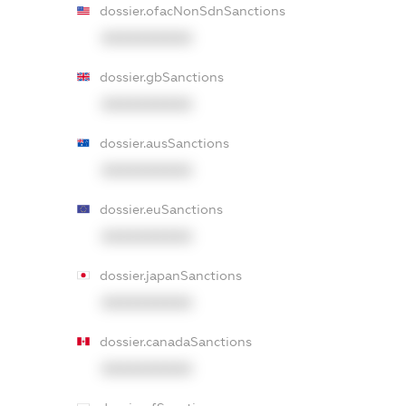
dossier.ofacNonSdnSanctions
XXXXXXXXXX
dossier.gbSanctions
XXXXXXXXXX
dossier.ausSanctions
XXXXXXXXXX
dossier.euSanctions
XXXXXXXXXX
dossier.japanSanctions
XXXXXXXXXX
dossier.canadaSanctions
XXXXXXXXXX