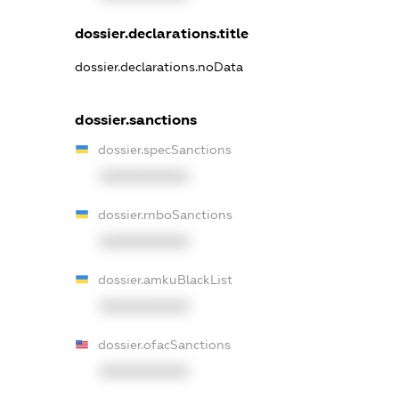
dossier.declarations.title
dossier.declarations.noData
dossier.sanctions
dossier.specSanctions
XXXXXXXXXX
dossier.rnboSanctions
XXXXXXXXXX
dossier.amkuBlackList
XXXXXXXXXX
dossier.ofacSanctions
XXXXXXXXXX