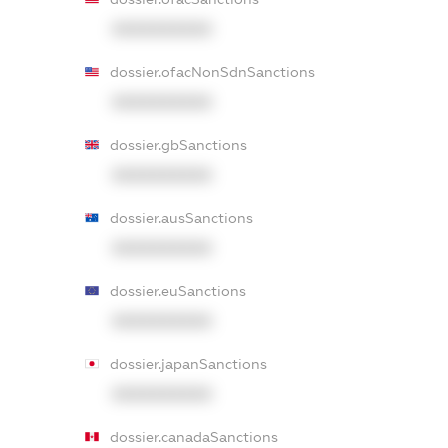
XXXXXXXXXX
dossier.ofacNonSdnSanctions
XXXXXXXXXX
dossier.gbSanctions
XXXXXXXXXX
dossier.ausSanctions
XXXXXXXXXX
dossier.euSanctions
XXXXXXXXXX
dossier.japanSanctions
XXXXXXXXXX
dossier.canadaSanctions