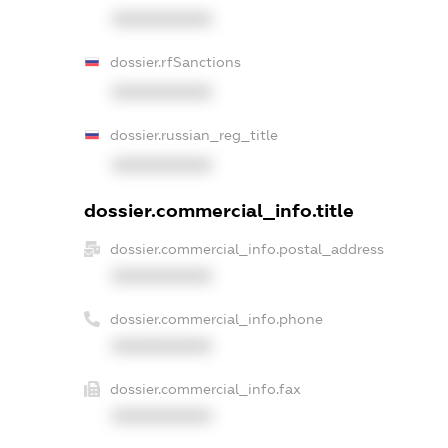
XXXXXXXXXX
dossier.rfSanctions
XXXXXXXXXX
dossier.russian_reg_title
XXXXXXXXXX
dossier.commercial_info.title
dossier.commercial_info.postal_address
XXXXXXXXXX
dossier.commercial_info.phone
XXXXXXXXXX
dossier.commercial_info.fax
XXXXXXXXXX