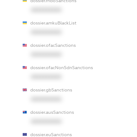
dossier.rnboSanctions
XXXXXXXXXX
dossier.amkuBlackList
XXXXXXXXXX
dossier.ofacSanctions
XXXXXXXXXX
dossier.ofacNonSdnSanctions
XXXXXXXXXX
dossier.gbSanctions
XXXXXXXXXX
dossier.ausSanctions
XXXXXXXXXX
dossier.euSanctions