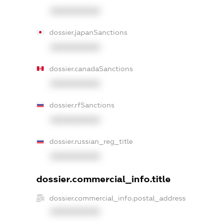
XXXXXXXXXX
dossier.japanSanctions
XXXXXXXXXX
dossier.canadaSanctions
XXXXXXXXXX
dossier.rfSanctions
XXXXXXXXXX
dossier.russian_reg_title
XXXXXXXXXX
dossier.commercial_info.title
dossier.commercial_info.postal_address
XXXXXXXXXX