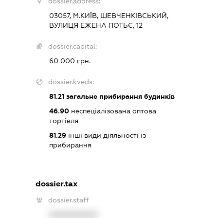
dossier.address:
03057, М.КИЇВ, ШЕВЧЕНКІВСЬКИЙ,
ВУЛИЦЯ ЕЖЕНА ПОТЬЄ, 12
dossier.capital:
60 000 грн.
dossier.kveds:
81.21
загальне прибирання будинків
46.90
неспеціалізована оптова
торгівля
81.29
інші види діяльності із
прибирання
dossier.tax
dossier.staff
XXXXXXXXXX