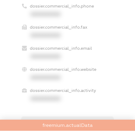
dossier.commercial_info.phone
XXXXXXXXXX
dossier.commercial_info.fax
XXXXXXXXXX
dossier.commercial_info.email
XXXXXXXXXX
dossier.commercial_info.website
XXXXXXXXXX
dossier.commercial_info.activity
XXXXXXXXXX
freemium.exampleText_1
freemium.actualData
freemium.exampleText_2