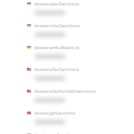
dossier.specSanctions
XXXXXXXXXX
dossier.rnboSanctions
XXXXXXXXXX
dossier.amkuBlackList
XXXXXXXXXX
dossier.ofacSanctions
XXXXXXXXXX
dossier.ofacNonSdnSanctions
XXXXXXXXXX
dossier.gbSanctions
XXXXXXXXXX