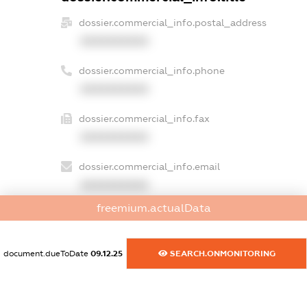
dossier.commercial_info.postal_address
XXXXXXXXXX
dossier.commercial_info.phone
XXXXXXXXXX
dossier.commercial_info.fax
XXXXXXXXXX
dossier.commercial_info.email
XXXXXXXXXX
freemium.actualData
dossier.commercial_info.website
XXXXXXXXXX
document.dueToDate
09.12.25
SEARCH.ONMONITORING
dossier.commercial_info.activity
XXXXXXXXXX