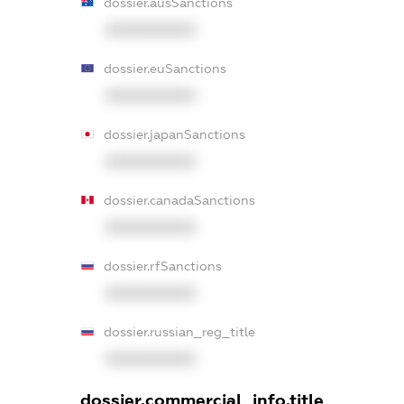
dossier.ausSanctions
XXXXXXXXXX
dossier.euSanctions
XXXXXXXXXX
dossier.japanSanctions
XXXXXXXXXX
dossier.canadaSanctions
XXXXXXXXXX
dossier.rfSanctions
XXXXXXXXXX
dossier.russian_reg_title
XXXXXXXXXX
dossier.commercial_info.title