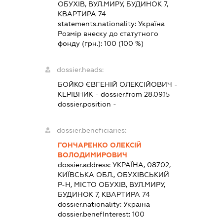
ОБУХІВ, ВУЛ.МИРУ, БУДИНОК 7,
КВАРТИРА 74
statements.nationality:
Україна
Розмір внеску до статутного
фонду (грн.):
100
(100 %)
dossier.heads:
БОЙКО ЄВГЕНІЙ ОЛЕКСІЙОВИЧ
-
КЕРІВНИК
- dossier.from 28.09.15
dossier.position -
dossier.beneficiaries:
ГОНЧАРЕНКО ОЛЕКСІЙ
ВОЛОДИМИРОВИЧ
dossier.address:
УКРАЇНА, 08702,
КИЇВСЬКА ОБЛ., ОБУХІВСЬКИЙ
Р-Н, МІСТО ОБУХІВ, ВУЛ.МИРУ,
БУДИНОК 7, КВАРТИРА 74
dossier.nationality:
Україна
dossier.benefInterest:
100