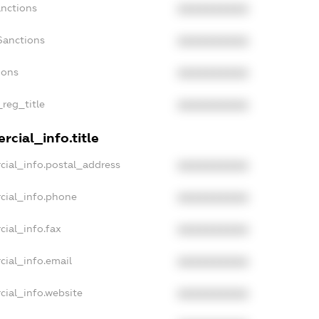
anctions
XXXXXXXXXX
Sanctions
XXXXXXXXXX
ions
XXXXXXXXXX
_reg_title
XXXXXXXXXX
cial_info.title
cial_info.postal_address
XXXXXXXXXX
cial_info.phone
XXXXXXXXXX
cial_info.fax
XXXXXXXXXX
cial_info.email
XXXXXXXXXX
cial_info.website
XXXXXXXXXX