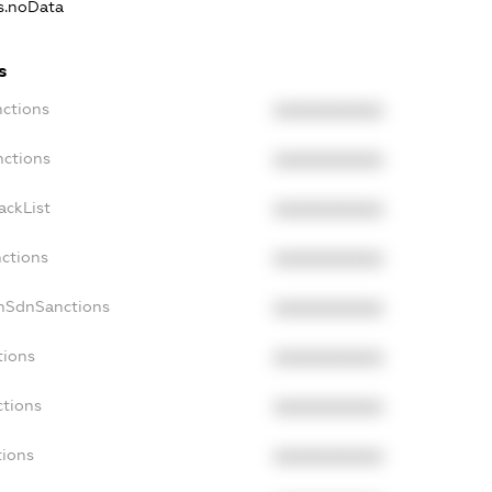
ns.noData
s
nctions
XXXXXXXXXX
nctions
XXXXXXXXXX
ackList
XXXXXXXXXX
nctions
XXXXXXXXXX
onSdnSanctions
XXXXXXXXXX
tions
XXXXXXXXXX
ctions
XXXXXXXXXX
tions
XXXXXXXXXX