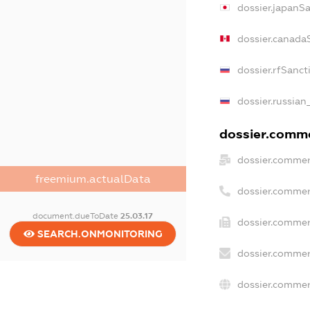
dossier.japanS
dossier.canada
dossier.rfSanct
dossier.russian
dossier.commer
dossier.commer
freemium.actualData
dossier.commer
document.dueToDate
25.03.17
dossier.commer
SEARCH.ONMONITORING
dossier.commer
dossier.commer