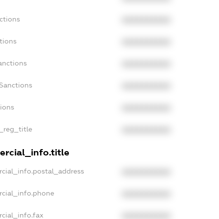
ctions
XXXXXXXXXX
tions
XXXXXXXXXX
anctions
XXXXXXXXXX
aSanctions
XXXXXXXXXX
tions
XXXXXXXXXX
_reg_title
XXXXXXXXXX
rcial_info.title
cial_info.postal_address
XXXXXXXXXX
rcial_info.phone
XXXXXXXXXX
cial_info.fax
XXXXXXXXXX