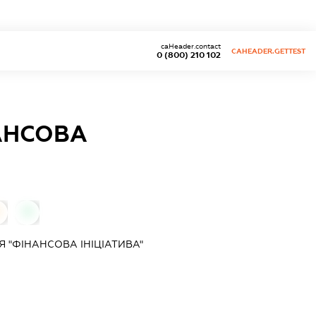
caHeader.contact
CAHEADER.GETTEST
0 (800) 210 102
АНСОВА
0
 "ФІНАНСОВА ІНІЦІАТИВА"