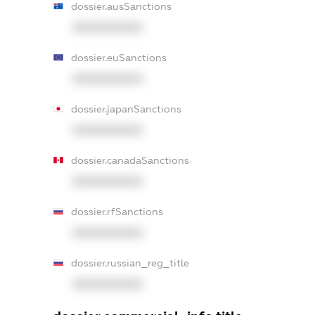
dossier.ausSanctions
XXXXXXXXXX
dossier.euSanctions
XXXXXXXXXX
dossier.japanSanctions
XXXXXXXXXX
dossier.canadaSanctions
XXXXXXXXXX
dossier.rfSanctions
XXXXXXXXXX
dossier.russian_reg_title
XXXXXXXXXX