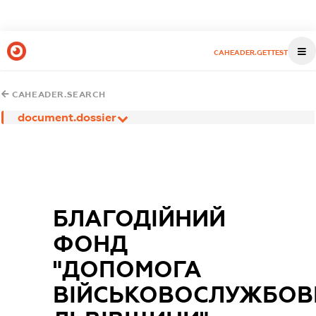
CAHEADER.GETTEST
CAHEADER.SEARCH
document.dossier
БЛАГОДІЙНИЙ
ФОНД
"ДОПОМОГА
ВІЙСЬКОВОСЛУЖБО