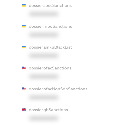
dossier.specSanctions
XXXXXXXXXX
dossier.rnboSanctions
XXXXXXXXXX
dossier.amkuBlackList
XXXXXXXXXX
dossier.ofacSanctions
XXXXXXXXXX
dossier.ofacNonSdnSanctions
XXXXXXXXXX
dossier.gbSanctions
XXXXXXXXXX