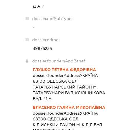
Д А Р
dossier.opfSubType:
-
dossier.edrpo:
39875235
dossier.foundersAndBenef:
ГЛУШКО ТЕТЯНА ФЕДОРІВНА
dossier.founderAddress
УКРАЇНА
68100 ОДЕСЬКА ОБЛ.
ТАТАРБУНАРСЬКИЙ РАЙОН М.
ТАТАРБУНАРИ ВУЛ. КЛЮШНІКОВА
БУД. 41 А
ВЛАСЕНКО ГАЛИНА МИКОЛАЇВНА
dossier.founderAddress
УКРАЇНА
68300 ОДЕСЬКА ОБЛ.
КIЛIЙСЬКИЙ РАЙОН М. КІЛІЯ ВУЛ.