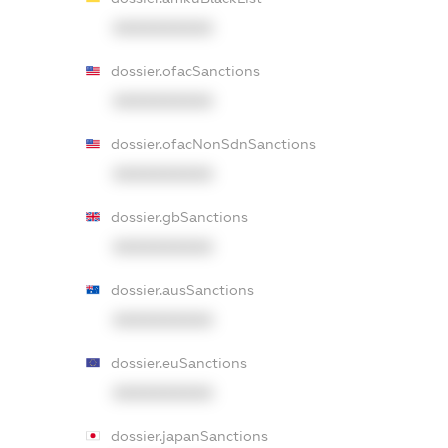
XXXXXXXXXX
dossier.ofacSanctions
XXXXXXXXXX
dossier.ofacNonSdnSanctions
XXXXXXXXXX
dossier.gbSanctions
XXXXXXXXXX
dossier.ausSanctions
XXXXXXXXXX
dossier.euSanctions
XXXXXXXXXX
dossier.japanSanctions