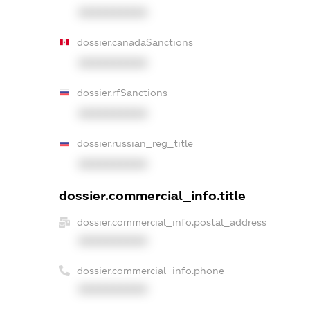
XXXXXXXXXX
dossier.canadaSanctions
XXXXXXXXXX
dossier.rfSanctions
XXXXXXXXXX
dossier.russian_reg_title
XXXXXXXXXX
dossier.commercial_info.title
dossier.commercial_info.postal_address
XXXXXXXXXX
dossier.commercial_info.phone
XXXXXXXXXX