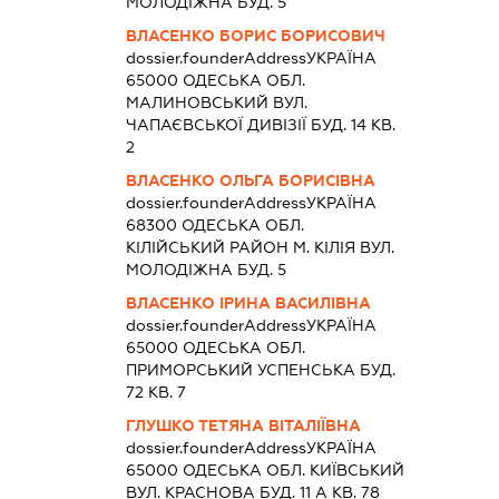
МОЛОДІЖНА БУД. 5
ВЛАСЕНКО БОРИС БОРИСОВИЧ
dossier.founderAddress
УКРАЇНА
65000 ОДЕСЬКА ОБЛ.
МАЛИНОВСЬКИЙ ВУЛ.
ЧАПАЄВСЬКОЇ ДИВІЗІЇ БУД. 14 КВ.
2
ВЛАСЕНКО ОЛЬГА БОРИСІВНА
dossier.founderAddress
УКРАЇНА
68300 ОДЕСЬКА ОБЛ.
КIЛIЙСЬКИЙ РАЙОН М. КІЛІЯ ВУЛ.
МОЛОДІЖНА БУД. 5
ВЛАСЕНКО ІРИНА ВАСИЛІВНА
dossier.founderAddress
УКРАЇНА
65000 ОДЕСЬКА ОБЛ.
ПРИМОРСЬКИЙ УСПЕНСЬКА БУД.
72 КВ. 7
ГЛУШКО ТЕТЯНА ВІТАЛІЇВНА
dossier.founderAddress
УКРАЇНА
65000 ОДЕСЬКА ОБЛ. КИЇВСЬКИЙ
ВУЛ. КРАСНОВА БУД. 11 А КВ. 78