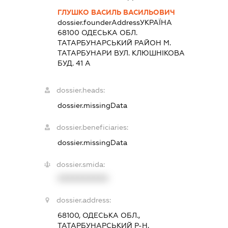
ГЛУШКО ВАСИЛЬ ВАСИЛЬОВИЧ
dossier.founderAddress
УКРАЇНА
68100 ОДЕСЬКА ОБЛ.
ТАТАРБУНАРСЬКИЙ РАЙОН М.
ТАТАРБУНАРИ ВУЛ. КЛЮШНІКОВА
БУД. 41 А
dossier.heads:
dossier.missingData
dossier.beneficiaries:
dossier.missingData
dossier.smida:
XXXXXXXXXX
dossier.address:
68100, ОДЕСЬКА ОБЛ.,
ТАТАРБУНАРСЬКИЙ Р-Н,