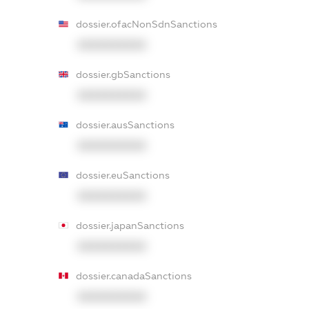
dossier.ofacNonSdnSanctions
XXXXXXXXXX
dossier.gbSanctions
XXXXXXXXXX
dossier.ausSanctions
XXXXXXXXXX
dossier.euSanctions
XXXXXXXXXX
dossier.japanSanctions
XXXXXXXXXX
dossier.canadaSanctions
XXXXXXXXXX