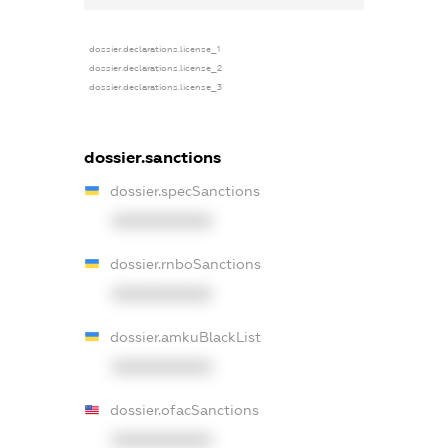
dossier.declarations.license_1
dossier.declarations.license_2
dossier.declarations.license_3
dossier.sanctions
dossier.specSanctions
XXXXXXXXXX
dossier.rnboSanctions
XXXXXXXXXX
dossier.amkuBlackList
XXXXXXXXXX
dossier.ofacSanctions
XXXXXXXXXX