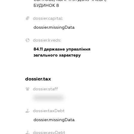
БУДИНОК 8
dossier.capital:
dossier.missingData
dossier.kveds:
84.11
державне управління
загального характеру
dossier.tax
dossier.staff
XXXXXXXXXX
dossier.taxDebt
dossier.missingData
dossier.esvDebt