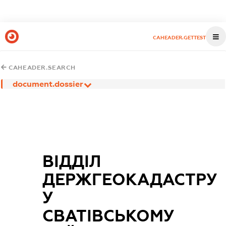
CAHEADER.GETTEST
CAHEADER.SEARCH
document.dossier
ВІДДІЛ
ДЕРЖГЕОКАДАСТРУ
У
СВАТІВСЬКОМУ