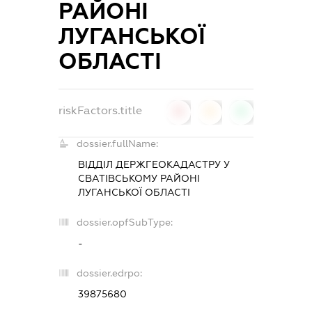
РАЙОНІ
ЛУГАНСЬКОЇ
ОБЛАСТІ
riskFactors.title
0
0
0
dossier.fullName:
ВІДДІЛ ДЕРЖГЕОКАДАСТРУ У
СВАТІВСЬКОМУ РАЙОНІ
ЛУГАНСЬКОЇ ОБЛАСТІ
dossier.opfSubType:
-
dossier.edrpo:
39875680