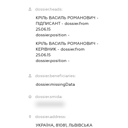
dossier.heads:
КРІЛЬ ВАСИЛЬ РОМАНОВИЧ
-
ПІДПИСАНТ
- dossier.from
25.06.15
dossier.position -
КРІЛЬ ВАСИЛЬ РОМАНОВИЧ
-
КЕРІВНИК
- dossier.from
25.06.15
dossier.position -
dossier.beneficiaries:
dossier.missingData
dossier.smida:
XXXXXXXXXX
dossier.address:
УКРАЇНА, 81081, ЛЬВІВСЬКА