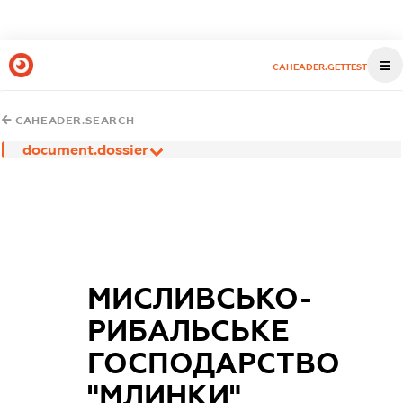
CAHEADER.GETTEST
CAHEADER.SEARCH
document.dossier
МИСЛИВСЬКО-
РИБАЛЬСЬКЕ
ГОСПОДАРСТВО
"МЛИНКИ"