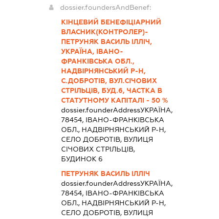
dossier.foundersAndBenef:
КІНЦЕВИЙ БЕНЕФІЦІАРНИЙ
ВЛАСНИК(КОНТРОЛЕР)-
ПЕТРУНЯК ВАСИЛЬ ІЛЛІЧ,
УКРАЇНА, ІВАНО-
ФРАНКІВСЬКА ОБЛ.,
НАДВІРНЯНСЬКИЙ Р-Н,
С.ДОБРОТІВ, ВУЛ.СІЧОВИХ
СТРІЛЬЦІВ, БУД.6, ЧАСТКА В
СТАТУТНОМУ КАПІТАЛІ - 50 %
dossier.founderAddress
УКРАЇНА,
78454, ІВАНО-ФРАНКІВСЬКА
ОБЛ., НАДВІРНЯНСЬКИЙ Р-Н,
СЕЛО ДОБРОТІВ, ВУЛИЦЯ
СІЧОВИХ СТРІЛЬЦІВ,
БУДИНОК 6
ПЕТРУНЯК ВАСИЛЬ ІЛЛІЧ
dossier.founderAddress
УКРАЇНА,
78454, ІВАНО-ФРАНКІВСЬКА
ОБЛ., НАДВІРНЯНСЬКИЙ Р-Н,
СЕЛО ДОБРОТІВ, ВУЛИЦЯ