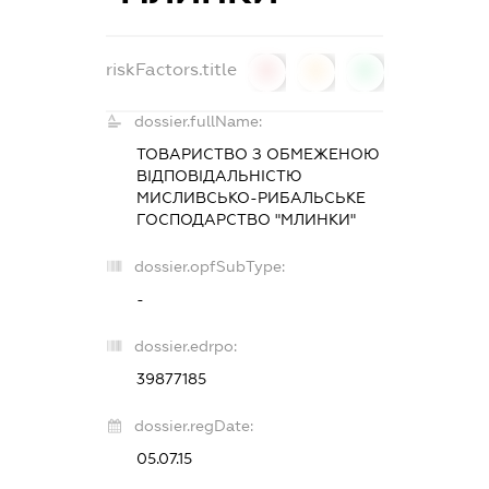
riskFactors.title
0
0
0
dossier.fullName:
ТОВАРИСТВО З ОБМЕЖЕНОЮ
ВІДПОВІДАЛЬНІСТЮ
МИСЛИВСЬКО-РИБАЛЬСЬКЕ
ГОСПОДАРСТВО "МЛИНКИ"
dossier.opfSubType:
-
dossier.edrpo:
39877185
dossier.regDate:
05.07.15