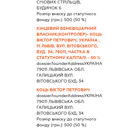
СІЧОВИХ СТРІЛЬЦІВ,
БУДИНОК 6
Розмір внеску до статутного
фонду (грн.):
500
(50 %)
КІНЦЕВИЙ БЕНЕФІЦІАРНИЙ
ВЛАСНИК(КОНТРОЛЕР)- КОЦЬ
ВІКТОР ПЕТРОВИЧ, УКРАЇНА ,
М.ЛЬВІВ, ВУЛ. ВІТОВСЬКОГО,
БУД. 34, 79011, ЧАСТКА В
СТАТУТНОМУ КАПІТАЛІ - 50 %
dossier.founderAddress
УКРАЇНА
79011 ЛЬВIВСЬКА ОБЛ.
ГАЛИЦЬКИЙ ВУЛ.
ВІТОВСЬКОГО БУД. 34
КОЦЬ ВІКТОР ПЕТРОВИЧ
dossier.founderAddress
УКРАЇНА
79011 ЛЬВIВСЬКА ОБЛ.
ГАЛИЦЬКИЙ ВУЛ.
ВІТОВСЬКОГО БУД. 34
Розмір внеску до статутного
фонду (грн.):
500
(50 %)