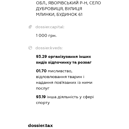
ОБЛ., ЯВОРІВСЬКИЙ Р-Н, СЕЛО
ДУБРОВИЦЯ, ВУЛИЦЯ
МЛИНКИ, БУДИНОК 61
dossier.capital:
1 000 грн.
dossier.kveds:
93.29
організування інших
видів відпочинку та розваг
01.70
мисливство,
відловлювання тварин і
надання пов'язаних із ними
послуг
93.19
інша діяльність у сфері
спорту
dossier.tax