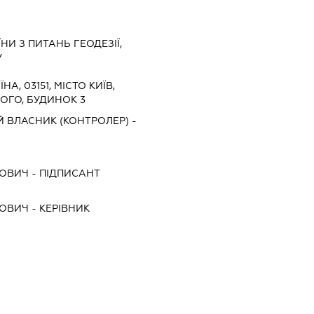
И З ПИТАНЬ ГЕОДЕЗІЇ,
У
ЇНА, 03151, МІСТО КИЇВ,
ОГО, БУДИНОК 3
 ВЛАСНИК (КОНТРОЛЕР) -
РОВИЧ
-
ПІДПИСАНТ
РОВИЧ
-
КЕРІВНИК