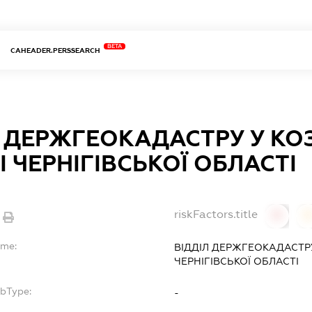
BETA
CAHEADER.PERSSEARCH
Л ДЕРЖГЕОКАДАСТРУ У К
 ЧЕРНІГІВСЬКОЇ ОБЛАСТІ
riskFactors.title
0
ame:
ВІДДІЛ ДЕРЖГЕОКАДАСТР
ЧЕРНІГІВСЬКОЇ ОБЛАСТІ
ubType:
-