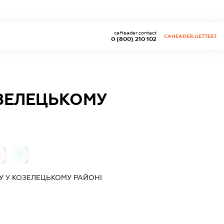
caHeader.contact
CAHEADER.GETTEST
0 (800) 210 102
ОЗЕЛЕЦЬКОМУ
0
0
У У КОЗЕЛЕЦЬКОМУ РАЙОНІ