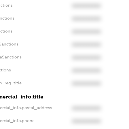
nctions
XXXXXXXXXX
nctions
XXXXXXXXXX
ctions
XXXXXXXXXX
Sanctions
XXXXXXXXXX
daSanctions
XXXXXXXXXX
ctions
XXXXXXXXXX
an_reg_title
XXXXXXXXXX
ercial_info.title
ercial_info.postal_address
XXXXXXXXXX
ercial_info.phone
XXXXXXXXXX