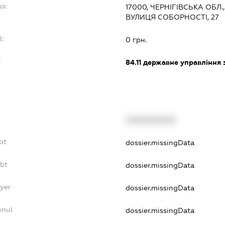
ss:
17000, ЧЕРНІГІВСЬКА ОБЛ.
ВУЛИЦЯ СОБОРНОСТІ, 27
l:
0 грн.
:
84.11
державне управління 
XXXXXXXXXX
bt
dossier.missingData
ebt
dossier.missingData
yer
dossier.missingData
nnul
dossier.missingData