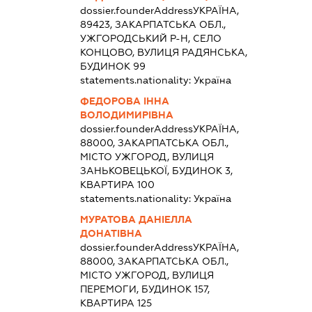
dossier.founderAddress
УКРАЇНА,
89423, ЗАКАРПАТСЬКА ОБЛ.,
УЖГОРОДСЬКИЙ Р-Н, СЕЛО
КОНЦОВО, ВУЛИЦЯ РАДЯНСЬКА,
БУДИНОК 99
statements.nationality:
Україна
ФЕДОРОВА ІННА
ВОЛОДИМИРІВНА
dossier.founderAddress
УКРАЇНА,
88000, ЗАКАРПАТСЬКА ОБЛ.,
МІСТО УЖГОРОД, ВУЛИЦЯ
ЗАНЬКОВЕЦЬКОЇ, БУДИНОК 3,
КВАРТИРА 100
statements.nationality:
Україна
МУРАТОВА ДАНІЕЛЛА
ДОНАТІВНА
dossier.founderAddress
УКРАЇНА,
88000, ЗАКАРПАТСЬКА ОБЛ.,
МІСТО УЖГОРОД, ВУЛИЦЯ
ПЕРЕМОГИ, БУДИНОК 157,
КВАРТИРА 125