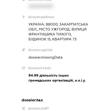
XXXXXXXXXX
dossier.address:
УКРАЇНА, 88000, ЗАКАРПАТСЬКА
ОБЛ., МІСТО УЖГОРОД, ВУЛИЦЯ
ФРАНТИШИКА ТИХОГО,
БУДИНОК 15, КВАРТИРА 73
dossier.capital:
dossier.missingData
dossier.kveds:
94.99
діяльність інших
громадських організацій, н.в.і.у.
dossier.tax
dossier.staff