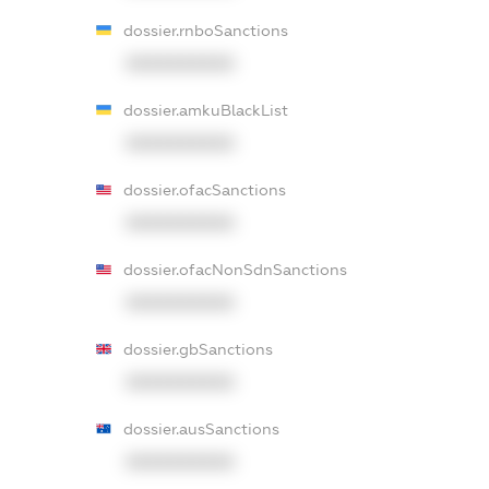
dossier.rnboSanctions
XXXXXXXXXX
dossier.amkuBlackList
XXXXXXXXXX
dossier.ofacSanctions
XXXXXXXXXX
dossier.ofacNonSdnSanctions
XXXXXXXXXX
dossier.gbSanctions
XXXXXXXXXX
dossier.ausSanctions
XXXXXXXXXX