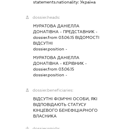
statements.nationality:
Україна
dossier.heads:
МУРАТОВА ДАНІЕЛЛА
ДОНАТІВНА
-
ПРЕДСТАВНИК
-
dossier.from 03.06.15
ВІДОМОСТІ
ВІДСУТНІ
dossier.position -
МУРАТОВА ДАНІЕЛЛА
ДОНАТІВНА
-
КЕРІВНИК
-
dossier.from 03.06.15
dossier.position -
dossier.beneficiaries:
ВІДСУТНІ ФІЗИЧНІ ОСОБИ, ЯКІ
ВІДПОВІДАЮТЬ СТАТУСУ
КІНЦЕВОГО БЕНЕФІЦІАРНОГО
ВЛАСНИКА
dossier.smida: