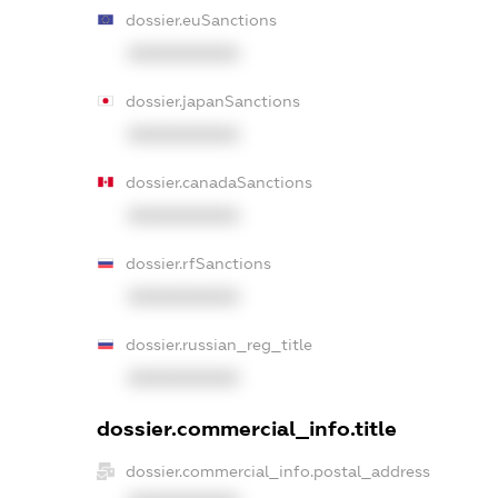
dossier.euSanctions
XXXXXXXXXX
dossier.japanSanctions
XXXXXXXXXX
dossier.canadaSanctions
XXXXXXXXXX
dossier.rfSanctions
XXXXXXXXXX
dossier.russian_reg_title
XXXXXXXXXX
dossier.commercial_info.title
dossier.commercial_info.postal_address