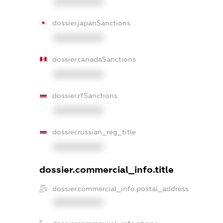
XXXXXXXXXX
dossier.japanSanctions
XXXXXXXXXX
dossier.canadaSanctions
XXXXXXXXXX
dossier.rfSanctions
XXXXXXXXXX
dossier.russian_reg_title
XXXXXXXXXX
dossier.commercial_info.title
dossier.commercial_info.postal_address
XXXXXXXXXX