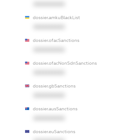
XXXXXXXXXX
dossier.amkuBlackList
XXXXXXXXXX
dossier.ofacSanctions
XXXXXXXXXX
dossier.ofacNonSdnSanctions
XXXXXXXXXX
dossier.gbSanctions
XXXXXXXXXX
dossier.ausSanctions
XXXXXXXXXX
dossier.euSanctions