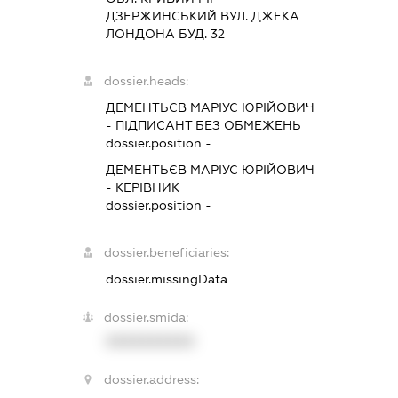
ДЗЕРЖИНСЬКИЙ ВУЛ. ДЖЕКА
ЛОНДОНА БУД. 32
dossier.heads:
ДЕМЕНТЬЄВ МАРІУС ЮРІЙОВИЧ
-
ПІДПИСАНТ
БЕЗ ОБМЕЖЕНЬ
dossier.position -
ДЕМЕНТЬЄВ МАРІУС ЮРІЙОВИЧ
-
КЕРІВНИК
dossier.position -
dossier.beneficiaries:
dossier.missingData
dossier.smida:
XXXXXXXXXX
dossier.address: