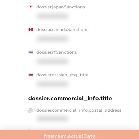
dossier.japanSanctions
XXXXXXXXXX
dossier.canadaSanctions
XXXXXXXXXX
dossier.rfSanctions
XXXXXXXXXX
dossier.russian_reg_title
XXXXXXXXXX
dossier.commercial_info.title
dossier.commercial_info.postal_address
XXXXXXXXXX
dossier.commercial_info.phone
freemium.actualData