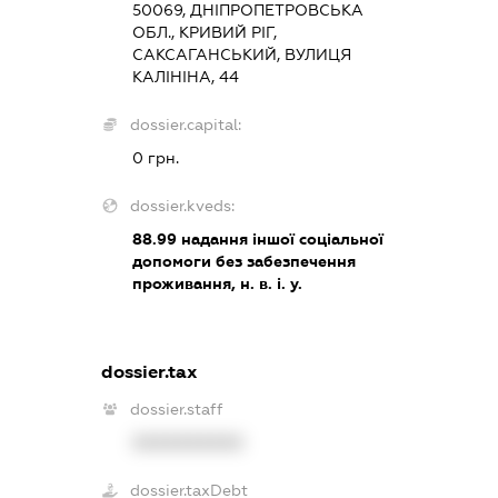
50069, ДНІПРОПЕТРОВСЬКА
ОБЛ., КРИВИЙ РІГ,
САКСАГАНСЬКИЙ, ВУЛИЦЯ
КАЛІНІНА, 44
dossier.capital:
0 грн.
dossier.kveds:
88.99
надання іншої соціальної
допомоги без забезпечення
проживання, н. в. і. у.
dossier.tax
dossier.staff
XXXXXXXXXX
dossier.taxDebt