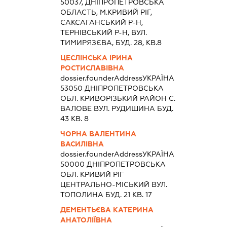
50037, ДНIПРОПЕТРОВСЬКА
ОБЛАСТЬ, М.КРИВИЙ РІГ,
САКСАГАНСЬКИЙ Р-Н,
ТЕРНІВСЬКИЙ Р-Н, ВУЛ.
ТИМИРЯЗЄВА, БУД. 28, КВ.8
ЦЕСЛІНСЬКА ІРИНА
РОСТИСЛАВІВНА
dossier.founderAddress
УКРАЇНА
53050 ДНIПРОПЕТРОВСЬКА
ОБЛ. КРИВОРIЗЬКИЙ РАЙОН С.
ВАЛОВЕ ВУЛ. РУДИШИНА БУД.
43 КВ. 8
ЧОРНА ВАЛЕНТИНА
ВАСИЛІВНА
dossier.founderAddress
УКРАЇНА
50000 ДНIПРОПЕТРОВСЬКА
ОБЛ. КРИВИЙ РІГ
ЦЕНТРАЛЬНО-МІСЬКИЙ ВУЛ.
ТОПОЛИНА БУД. 21 КВ. 17
ДЕМЕНТЬЄВА КАТЕРИНА
АНАТОЛІЇВНА