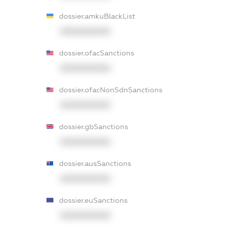
dossier.amkuBlackList
XXXXXXXXXX
dossier.ofacSanctions
XXXXXXXXXX
dossier.ofacNonSdnSanctions
XXXXXXXXXX
dossier.gbSanctions
XXXXXXXXXX
dossier.ausSanctions
XXXXXXXXXX
dossier.euSanctions
XXXXXXXXXX