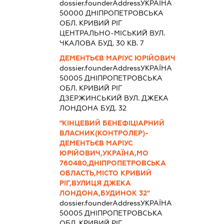
dossier.founderAddress
УКРАЇНА
50000 ДНIПРОПЕТРОВСЬКА
ОБЛ. КРИВИЙ РІГ
ЦЕНТРАЛЬНО-МІСЬКИЙ ВУЛ.
ЧКАЛОВА БУД. 30 КВ. 7
ДЕМЕНТЬЄВ МАРІУС ЮРІЙОВИЧ
dossier.founderAddress
УКРАЇНА
50005 ДНIПРОПЕТРОВСЬКА
ОБЛ. КРИВИЙ РІГ
ДЗЕРЖИНСЬКИЙ ВУЛ. ДЖЕКА
ЛОНДОНА БУД. 32
"КІНЦЕВИЙ БЕНЕФІЦІАРНИЙ
ВЛАСНИК(КОНТРОЛЕР)-
ДЕМЕНТЬЄВ МАРІУС
ЮРІЙОВИЧ,УКРАЇНА,МО
760480,ДНІПРОПЕТРОВСЬКА
ОБЛАСТЬ,МІСТО КРИВИЙ
РІГ,ВУЛИЦЯ ДЖЕКА
ЛОНДОНА,БУДИНОК 32"
dossier.founderAddress
УКРАЇНА
50005 ДНIПРОПЕТРОВСЬКА
ОБЛ. КРИВИЙ РІГ