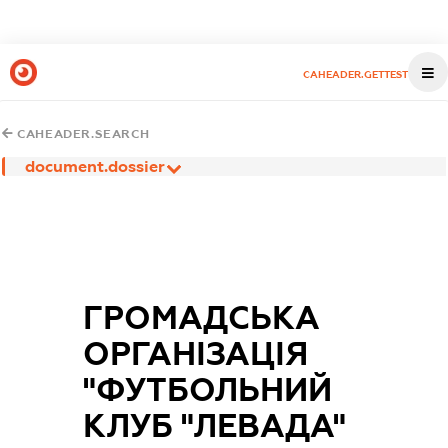
CAHEADER.GETTEST
CAHEADER.SEARCH
document.dossier
ГРОМАДСЬКА
ОРГАНІЗАЦІЯ
"ФУТБОЛЬНИЙ
КЛУБ "ЛЕВАДА"