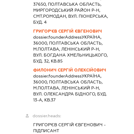
37650, ПОЛТАВСЬКА ОБЛАСТЬ,
МИРГОРОДСЬКИЙ РАЙОН Р-Н,
СМТ.РОМОДАН, ВУЛ. ПІОНЕРСЬКА,
БУД. 4
ГРИГОР'ЄВ СЕРГІЙ ЄВГЕНОВИЧ
dossier.founderAddress
УКРАЇНА,
36000, ПОЛТАВСЬКА ОБЛАСТЬ,
М.ПОЛТАВА, ЛЕНІНСЬКИЙ Р-Н,
ВУЛ. БОГДАНА ХМЕЛЬНИЦЬКОГО,
БУД. 32, КВ.85
ФИЛОНИЧ СЕРГІЙ ОЛЕКСІЙОВИЧ
dossier.founderAddress
УКРАЇНА,
36000, ПОЛТАВСЬКА ОБЛАСТЬ,
М.ПОЛТАВА, ЛЕНІНСЬКИЙ Р-Н,
ВУЛ. ОЛЕКСАНДРА БІДНОГО, БУД.
13-А, КВ.37
dossier.heads:
ГРИГОР'ЄВ СЕРГІЙ ЄВГЕНОВИЧ
-
ПІДПИСАНТ