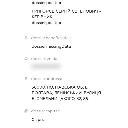
dossier.position -
ГРИГОР'ЄВ СЕРГІЙ ЄВГЕНОВИЧ
-
КЕРІВНИК
dossier.position -
dossier.beneficiaries:
dossier.missingData
dossier.smida:
XXXXXXXXXX
dossier.address:
36000, ПОЛТАВСЬКА ОБЛ.,
ПОЛТАВА, ЛЕНІНСЬКИЙ, ВУЛИЦЯ
Б. ХМЕЛЬНИЦЬКОГО, 32, 85
dossier.capital:
0 грн.