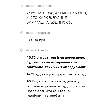
dossier.address:
УКРАЇНА, 61098, ХАРКІВСЬКА ОБЛ.,
МІСТО ХАРКІВ, ВУЛИЦЯ
БАРИКАДНА, БУДИНОК 53
dossier.capital:
10 000 грн.
dossier.kveds:
46.73
оптова торгівля деревиною,
будівельними матеріалами та
санітарно-технічним обладнанням
42.11
будівництво доріг і автострад
46.13
діяльність посередників у
торгівлі деревиною, будівельними
матеріалами та санітарно-
технічними виробами