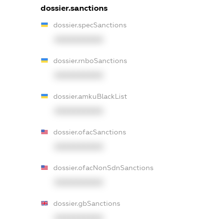
dossier.sanctions
dossier.specSanctions
XXXXXXXXXX
dossier.rnboSanctions
XXXXXXXXXX
dossier.amkuBlackList
XXXXXXXXXX
dossier.ofacSanctions
XXXXXXXXXX
dossier.ofacNonSdnSanctions
XXXXXXXXXX
dossier.gbSanctions
XXXXXXXXXX