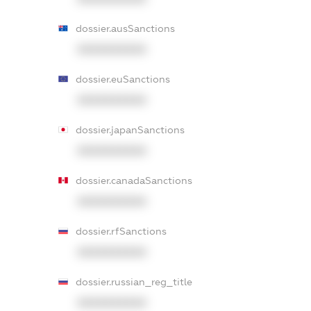
dossier.ausSanctions
XXXXXXXXXX
dossier.euSanctions
XXXXXXXXXX
dossier.japanSanctions
XXXXXXXXXX
dossier.canadaSanctions
XXXXXXXXXX
dossier.rfSanctions
XXXXXXXXXX
dossier.russian_reg_title
XXXXXXXXXX