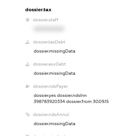
dossier.tax
dossier.staff
XXXXXXXXXX
dossier.taxDebt
dossier.missingData
dossier.esvDebt
dossier.missingData
dossier.ndsPayer
dossier.yes
dossier.ndsInn
398783920334
dossier.from 30.09.15
dossier.ndsAnnul
dossier.missingData