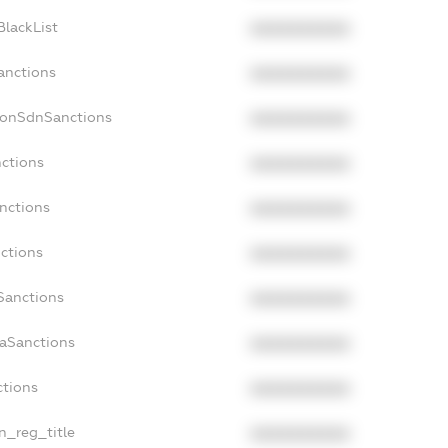
BlackList
XXXXXXXXXX
anctions
XXXXXXXXXX
NonSdnSanctions
XXXXXXXXXX
nctions
XXXXXXXXXX
anctions
XXXXXXXXXX
nctions
XXXXXXXXXX
nSanctions
XXXXXXXXXX
daSanctions
XXXXXXXXXX
ctions
XXXXXXXXXX
an_reg_title
XXXXXXXXXX