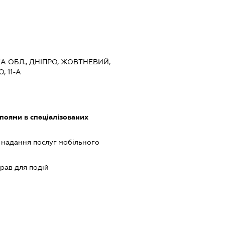
А ОБЛ., ДНІПРО, ЖОВТНЕВИЙ,
 11-А
поями в спеціалізованих
, надання послуг мобільного
рав для подій