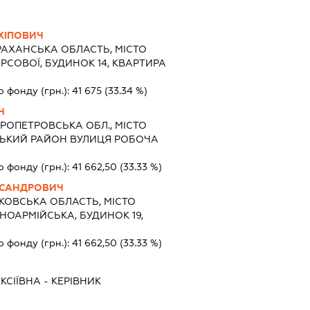
ХІПОВИЧ
РАХАНСЬКА ОБЛАСТЬ, МІСТО
РСОВОЇ, БУДИНОК 14, КВАРТИРА
о фонду (грн.):
41 675
(33.34 %)
Ч
РОПЕТРОВСЬКА ОБЛ., МІСТО
СЬКИЙ РАЙОН ВУЛИЦЯ РОБОЧА
о фонду (грн.):
41 662,50
(33.33 %)
КСАНДРОВИЧ
КОВСЬКА ОБЛАСТЬ, МІСТО
НОАРМІЙСЬКА, БУДИНОК 19,
о фонду (грн.):
41 662,50
(33.33 %)
КСІЇВНА
-
КЕРІВНИК