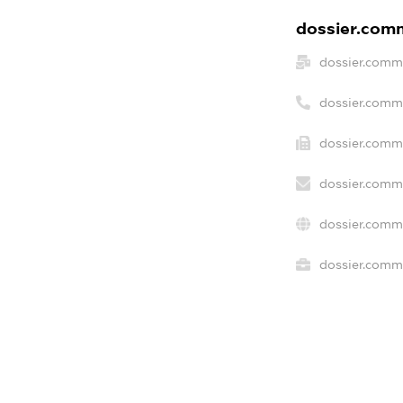
dossier.comm
dossier.comm
dossier.comm
dossier.comme
dossier.comme
dossier.comm
dossier.comme
freemium.ex
freemium.ex
freemium.a