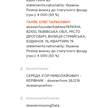
КВАРТИРА 65
statements.nationality:
Україна
Розмір внеску до статутного фонду
(грн.):
4 000
(50 %)
ГАЛЯК ОЛЕГ ТАРАСОВИЧ
dossier.founderAddress
УКРАЇНА,
82100, ЛЬВІВСЬКА ОБЛ., МІСТО
ДРОГОБИЧ, ВУЛИЦЯ СТРИЙСЬКА,
БУДИНОК 76, КВАРТИРА 19
statements.nationality:
Україна
Розмір внеску до статутного фонду
(грн.):
4 000
(50 %)
dossier.heads:
СЕРЕДА ІГОР МИКОЛАЙОВИЧ
-
КЕРІВНИК
- dossier.from 26.12.16
dossier.position -
dossier.beneficiaries:
dossier.missingData