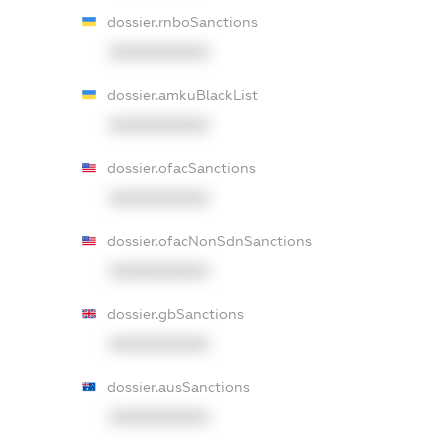
dossier.rnboSanctions
XXXXXXXXXX
dossier.amkuBlackList
XXXXXXXXXX
dossier.ofacSanctions
XXXXXXXXXX
dossier.ofacNonSdnSanctions
XXXXXXXXXX
dossier.gbSanctions
XXXXXXXXXX
dossier.ausSanctions
XXXXXXXXXX