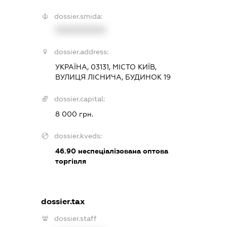
dossier.smida:
XXXXXXXXXX
dossier.address:
УКРАЇНА, 03131, МІСТО КИЇВ,
ВУЛИЦЯ ЛІСНИЧА, БУДИНОК 19
dossier.capital:
8 000 грн.
dossier.kveds:
46.90
неспеціалізована оптова
торгівля
dossier.tax
dossier.staff