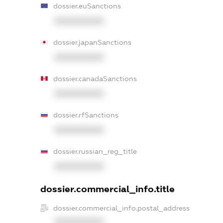
dossier.euSanctions
XXXXXXXXXX
dossier.japanSanctions
XXXXXXXXXX
dossier.canadaSanctions
XXXXXXXXXX
dossier.rfSanctions
XXXXXXXXXX
dossier.russian_reg_title
XXXXXXXXXX
dossier.commercial_info.title
dossier.commercial_info.postal_address
XXXXXXXXXX