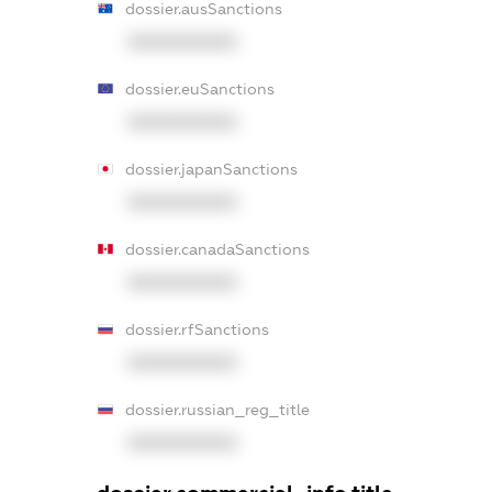
dossier.ausSanctions
XXXXXXXXXX
dossier.euSanctions
XXXXXXXXXX
dossier.japanSanctions
XXXXXXXXXX
dossier.canadaSanctions
XXXXXXXXXX
dossier.rfSanctions
XXXXXXXXXX
dossier.russian_reg_title
XXXXXXXXXX