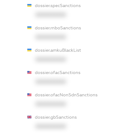
dossier.specSanctions
XXXXXXXXXX
dossier.rnboSanctions
XXXXXXXXXX
dossier.amkuBlackList
XXXXXXXXXX
dossier.ofacSanctions
XXXXXXXXXX
dossier.ofacNonSdnSanctions
XXXXXXXXXX
dossier.gbSanctions
XXXXXXXXXX