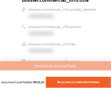
dossier.commercial_info.title
dossier.commercial_info.postal_address
XXXXXXXXXX
dossier.commercial_info.phone
XXXXXXXXXX
dossier.commercial_info.fax
XXXXXXXXXX
dossier.commercial_info.email
freemium.actualData
XXXXXXXXXX
dossier.commercial_info.website
document.dueToDate
09.12.25
SEARCH.ONMONITORING
XXXXXXXXXX
dossier.commercial_info.activity
XXXXXXXXXX