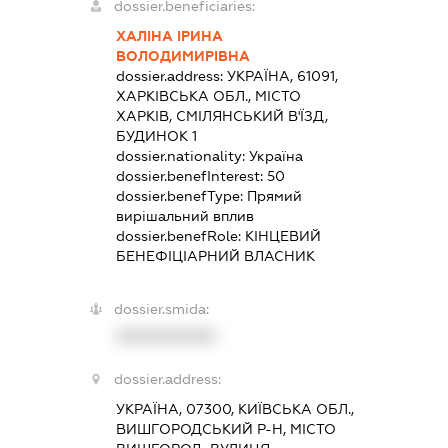
dossier.beneficiaries:
ХАЛІНА ІРИНА
ВОЛОДИМИРІВНА
dossier.address:
УКРАЇНА, 61091,
ХАРКІВСЬКА ОБЛ., МІСТО
ХАРКІВ, СМІЛЯНСЬКИЙ В'ЇЗД,
БУДИНОК 1
dossier.nationality:
Україна
dossier.benefInterest:
50
dossier.benefType:
Прямий
вирішальний вплив
dossier.benefRole:
КІНЦЕВИЙ
БЕНЕФІЦІАРНИЙ ВЛАСНИК
dossier.smida:
XXXXXXXXXX
dossier.address:
УКРАЇНА, 07300, КИЇВСЬКА ОБЛ.,
ВИШГОРОДСЬКИЙ Р-Н, МІСТО