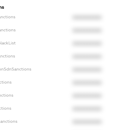
ns
anctions
XXXXXXXXXX
anctions
XXXXXXXXXX
lackList
XXXXXXXXXX
anctions
XXXXXXXXXX
NonSdnSanctions
XXXXXXXXXX
ctions
XXXXXXXXXX
nctions
XXXXXXXXXX
ctions
XXXXXXXXXX
Sanctions
XXXXXXXXXX