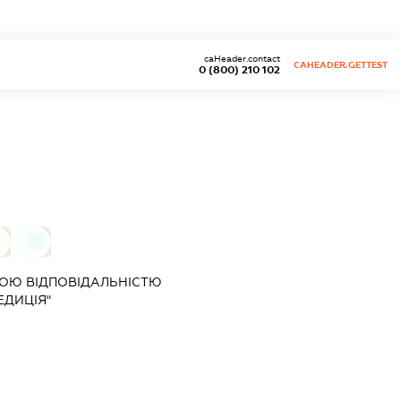
caHeader.contact
CAHEADER.GETTEST
0 (800) 210 102
0
0
ОЮ ВІДПОВІДАЛЬНІСТЮ
ЕДИЦІЯ"