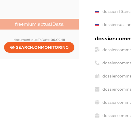
dossier.rfSanc
freemium.actualData
dossier.russia
dossier.comme
document.dueToDate
06.02.18
SEARCH.ONMONITORING
dossier.comme
dossier.comme
dossier.comme
dossier.comme
dossier.comme
dossier.commer