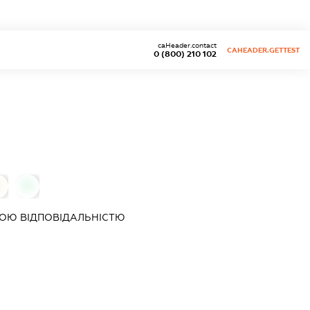
caHeader.contact
CAHEADER.GETTEST
0 (800) 210 102
0
ОЮ ВІДПОВІДАЛЬНІСТЮ