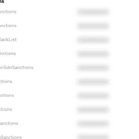
ns
anctions
XXXXXXXXXX
anctions
XXXXXXXXXX
lackList
XXXXXXXXXX
anctions
XXXXXXXXXX
NonSdnSanctions
XXXXXXXXXX
ctions
XXXXXXXXXX
nctions
XXXXXXXXXX
ctions
XXXXXXXXXX
Sanctions
XXXXXXXXXX
aSanctions
XXXXXXXXXX