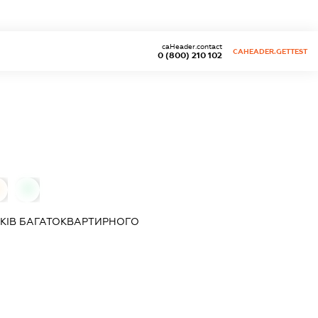
caHeader.contact
CAHEADER.GETTEST
0 (800) 210 102
0
КІВ БАГАТОКВАРТИРНОГО