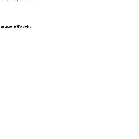
ання об'єктів