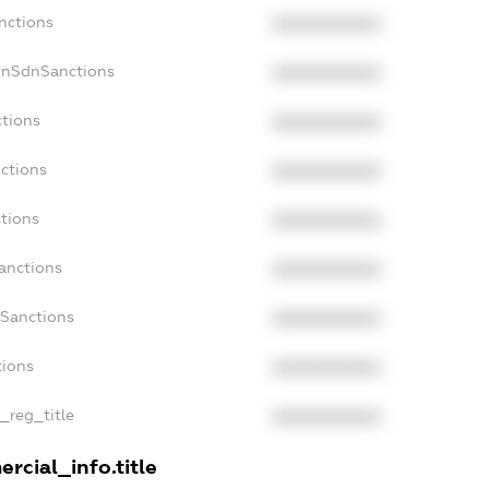
nctions
XXXXXXXXXX
onSdnSanctions
XXXXXXXXXX
ctions
XXXXXXXXXX
ctions
XXXXXXXXXX
tions
XXXXXXXXXX
anctions
XXXXXXXXXX
aSanctions
XXXXXXXXXX
tions
XXXXXXXXXX
n_reg_title
XXXXXXXXXX
rcial_info.title