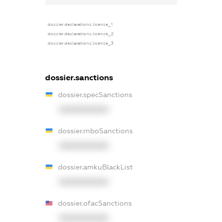
dossier.declarations.license_1
dossier.declarations.license_2
dossier.declarations.license_3
dossier.sanctions
dossier.specSanctions
XXXXXXXXXX
dossier.rnboSanctions
XXXXXXXXXX
dossier.amkuBlackList
XXXXXXXXXX
dossier.ofacSanctions
XXXXXXXXXX