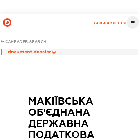
CAHEADER.GETTEST
CAHEADER.SEARCH
document.dossier
МАКІЇВСЬКА
ОБ'ЄДНАНА
ДЕРЖАВНА
ПОДАТКОВА