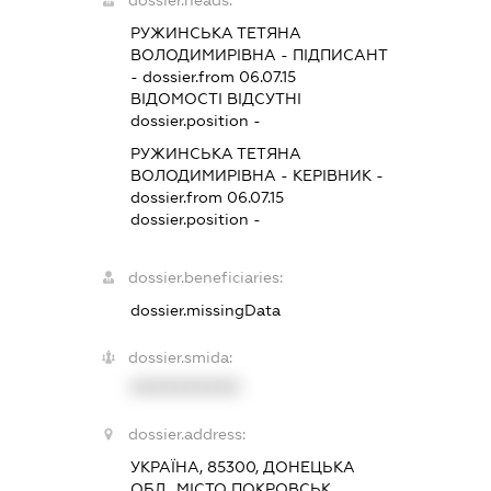
РУЖИНСЬКА ТЕТЯНА
ВОЛОДИМИРІВНА
-
ПІДПИСАНТ
- dossier.from 06.07.15
ВІДОМОСТІ ВІДСУТНІ
dossier.position -
РУЖИНСЬКА ТЕТЯНА
ВОЛОДИМИРІВНА
-
КЕРІВНИК
-
dossier.from 06.07.15
dossier.position -
dossier.beneficiaries:
dossier.missingData
dossier.smida:
XXXXXXXXXX
dossier.address:
УКРАЇНА, 85300, ДОНЕЦЬКА
ОБЛ., МІСТО ПОКРОВСЬК,