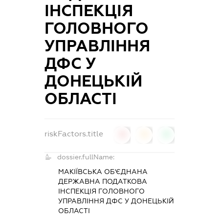
ІНСПЕКЦІЯ
ГОЛОВНОГО
УПРАВЛІННЯ
ДФС У
ДОНЕЦЬКІЙ
ОБЛАСТІ
riskFactors.title
0
0
0
dossier.fullName:
МАКІЇВСЬКА ОБ'ЄДНАНА
ДЕРЖАВНА ПОДАТКОВА
ІНСПЕКЦІЯ ГОЛОВНОГО
УПРАВЛІННЯ ДФС У ДОНЕЦЬКІЙ
ОБЛАСТІ