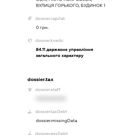
ВУЛИЦЯ ГОРЬКОГО, БУДИНОК 1
dossier.capital:
0 грн.
dossier.kveds:
84.11
державне управління
загального характеру
dossier.tax
dossier.staff
XXXXXXXXXX
dossier.taxDebt
dossier.missingData
dossier.esvDebt