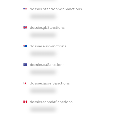
dossier.ofacNonSdnSanctions
XXXXXXXXXX
dossier.gbSanctions
XXXXXXXXXX
dossier.ausSanctions
XXXXXXXXXX
dossier.euSanctions
XXXXXXXXXX
dossier.japanSanctions
XXXXXXXXXX
dossier.canadaSanctions
XXXXXXXXXX