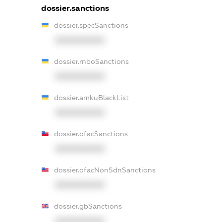
dossier.sanctions
dossier.specSanctions
XXXXXXXXXX
dossier.rnboSanctions
XXXXXXXXXX
dossier.amkuBlackList
XXXXXXXXXX
dossier.ofacSanctions
XXXXXXXXXX
dossier.ofacNonSdnSanctions
XXXXXXXXXX
dossier.gbSanctions
XXXXXXXXXX