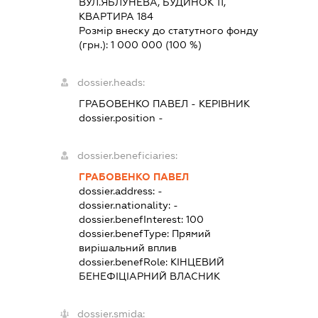
ВУЛ.ЯБЛУНЕВА, БУДИНОК 11,
КВАРТИРА 184
Розмір внеску до статутного фонду
(грн.):
1 000 000
(100 %)
dossier.heads:
ГРАБОВЕНКО ПАВЕЛ
-
КЕРІВНИК
dossier.position -
dossier.beneficiaries:
ГРАБОВЕНКО ПАВЕЛ
dossier.address:
-
dossier.nationality:
-
dossier.benefInterest:
100
dossier.benefType:
Прямий
вирішальний вплив
dossier.benefRole:
КІНЦЕВИЙ
БЕНЕФІЦІАРНИЙ ВЛАСНИК
dossier.smida: