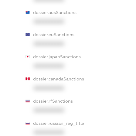
dossier.ausSanctions
XXXXXXXXXX
dossier.euSanctions
XXXXXXXXXX
dossier.japanSanctions
XXXXXXXXXX
dossier.canadaSanctions
XXXXXXXXXX
dossier.rfSanctions
XXXXXXXXXX
dossier.russian_reg_title
XXXXXXXXXX