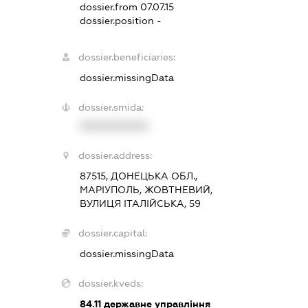
dossier.from 07.07.15
dossier.position -
dossier.beneficiaries:
dossier.missingData
dossier.smida:
XXXXXXXXXX
dossier.address:
87515, ДОНЕЦЬКА ОБЛ.,
МАРІУПОЛЬ, ЖОВТНЕВИЙ,
ВУЛИЦЯ ІТАЛІЙСЬКА, 59
dossier.capital:
dossier.missingData
dossier.kveds:
84.11
державне управління