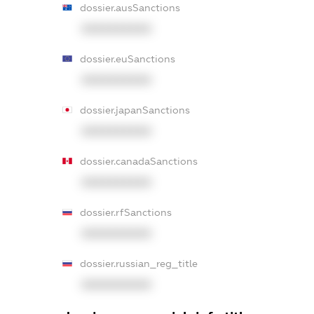
dossier.ausSanctions
XXXXXXXXXX
dossier.euSanctions
XXXXXXXXXX
dossier.japanSanctions
XXXXXXXXXX
dossier.canadaSanctions
XXXXXXXXXX
dossier.rfSanctions
XXXXXXXXXX
dossier.russian_reg_title
XXXXXXXXXX