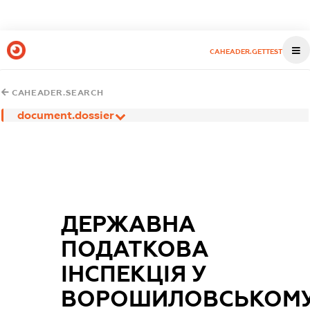
CAHEADER.GETTEST
CAHEADER.SEARCH
document.dossier
ДЕРЖАВНА
ПОДАТКОВА
ІНСПЕКЦІЯ У
ВОРОШИЛОВСЬКОМ