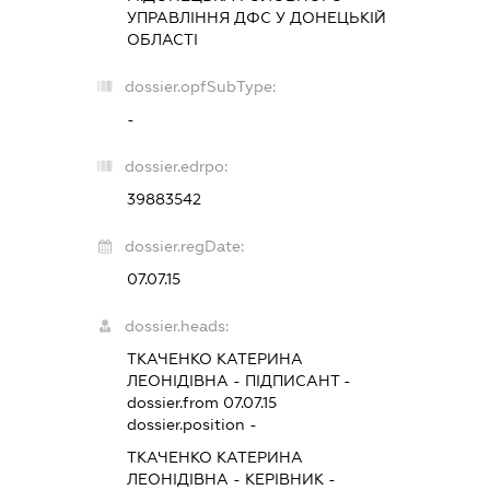
УПРАВЛІННЯ ДФС У ДОНЕЦЬКІЙ
ОБЛАСТІ
dossier.opfSubType:
-
dossier.edrpo:
39883542
dossier.regDate:
07.07.15
dossier.heads:
ТКАЧЕНКО КАТЕРИНА
ЛЕОНІДІВНА
-
ПІДПИСАНТ
-
dossier.from 07.07.15
dossier.position -
ТКАЧЕНКО КАТЕРИНА
ЛЕОНІДІВНА
-
КЕРІВНИК
-