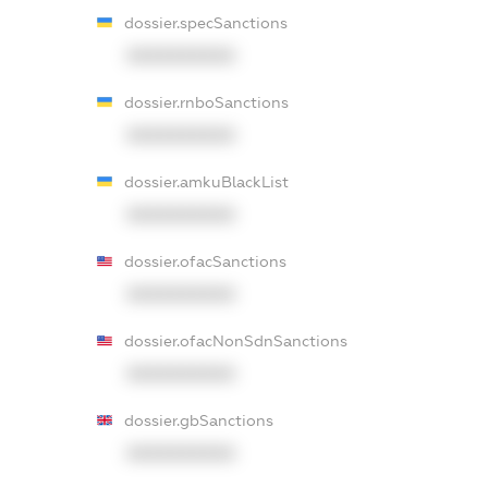
dossier.specSanctions
XXXXXXXXXX
dossier.rnboSanctions
XXXXXXXXXX
dossier.amkuBlackList
XXXXXXXXXX
dossier.ofacSanctions
XXXXXXXXXX
dossier.ofacNonSdnSanctions
XXXXXXXXXX
dossier.gbSanctions
XXXXXXXXXX