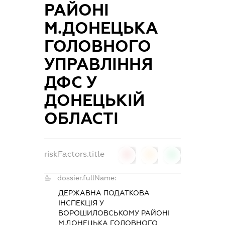
РАЙОНІ
М.ДОНЕЦЬКА
ГОЛОВНОГО
УПРАВЛІННЯ
ДФС У
ДОНЕЦЬКІЙ
ОБЛАСТІ
riskFactors.title
0
0
0
dossier.fullName:
ДЕРЖАВНА ПОДАТКОВА
ІНСПЕКЦІЯ У
ВОРОШИЛОВСЬКОМУ РАЙОНІ
М.ДОНЕЦЬКА ГОЛОВНОГО