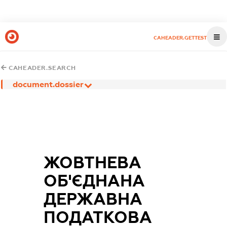
CAHEADER.GETTEST
CAHEADER.SEARCH
document.dossier
ЖОВТНЕВА
ОБ'ЄДНАНА
ДЕРЖАВНА
ПОДАТКОВА