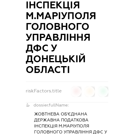
ІНСПЕКЦІЯ
М.МАРІУПОЛЯ
ГОЛОВНОГО
УПРАВЛІННЯ
ДФС У
ДОНЕЦЬКІЙ
ОБЛАСТІ
riskFactors.title
0
0
0
dossier.fullName:
ЖОВТНЕВА ОБ'ЄДНАНА
ДЕРЖАВНА ПОДАТКОВА
ІНСПЕКЦІЯ М.МАРІУПОЛЯ
ГОЛОВНОГО УПРАВЛІННЯ ДФС У