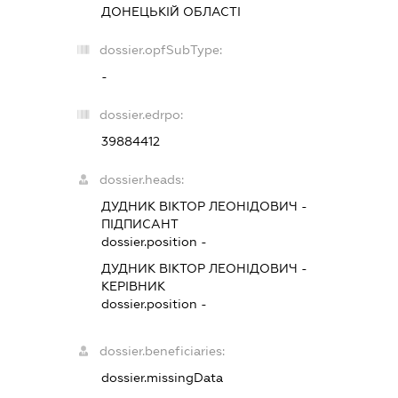
ДОНЕЦЬКІЙ ОБЛАСТІ
dossier.opfSubType:
-
dossier.edrpo:
39884412
dossier.heads:
ДУДНИК ВІКТОР ЛЕОНІДОВИЧ
-
ПІДПИСАНТ
dossier.position -
ДУДНИК ВІКТОР ЛЕОНІДОВИЧ
-
КЕРІВНИК
dossier.position -
dossier.beneficiaries:
dossier.missingData