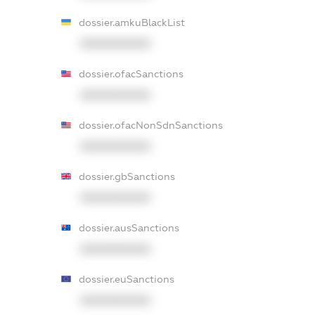
dossier.amkuBlackList
XXXXXXXXXX
dossier.ofacSanctions
XXXXXXXXXX
dossier.ofacNonSdnSanctions
XXXXXXXXXX
dossier.gbSanctions
XXXXXXXXXX
dossier.ausSanctions
XXXXXXXXXX
dossier.euSanctions
XXXXXXXXXX