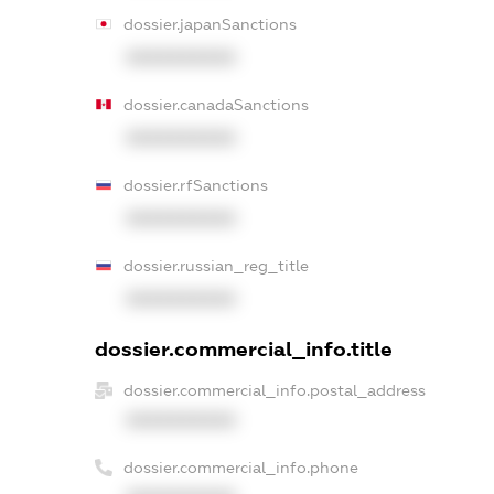
dossier.japanSanctions
XXXXXXXXXX
dossier.canadaSanctions
XXXXXXXXXX
dossier.rfSanctions
XXXXXXXXXX
dossier.russian_reg_title
XXXXXXXXXX
dossier.commercial_info.title
dossier.commercial_info.postal_address
XXXXXXXXXX
dossier.commercial_info.phone