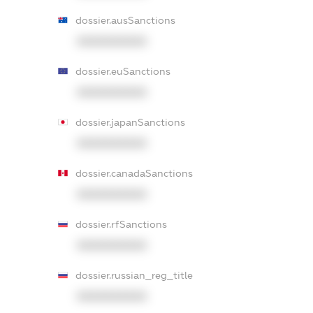
dossier.ausSanctions
XXXXXXXXXX
dossier.euSanctions
XXXXXXXXXX
dossier.japanSanctions
XXXXXXXXXX
dossier.canadaSanctions
XXXXXXXXXX
dossier.rfSanctions
XXXXXXXXXX
dossier.russian_reg_title
XXXXXXXXXX