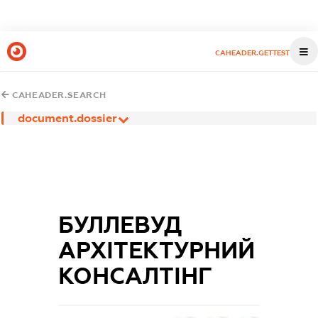
CAHEADER.GETTEST
CAHEADER.SEARCH
document.dossier
БУЛЛЕВУД
АРХІТЕКТУРНИЙ
КОНСАЛТІНГ