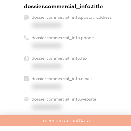
dossier.commercial_info.title
dossier.commercial_info.postal_address
XXXXXXXXXX
dossier.commercial_info.phone
XXXXXXXXXX
dossier.commercial_info.fax
XXXXXXXXXX
dossier.commercial_info.email
XXXXXXXXXX
dossier.commercial_info.website
XXXXXXXXXX
dossier.commercial_info.activity
freemium.actualData
XXXXXXXXXX