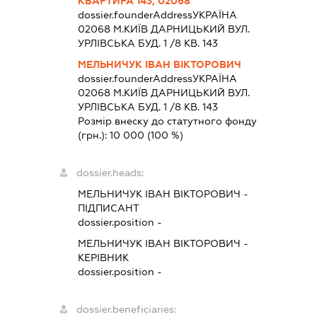
КВАРТИРА 143, 02068
dossier.founderAddress
УКРАЇНА
02068 М.КИЇВ ДАРНИЦЬКИЙ ВУЛ.
УРЛІВСЬКА БУД. 1 /8 КВ. 143
МЕЛЬНИЧУК ІВАН ВІКТОРОВИЧ
dossier.founderAddress
УКРАЇНА
02068 М.КИЇВ ДАРНИЦЬКИЙ ВУЛ.
УРЛІВСЬКА БУД. 1 /8 КВ. 143
Розмір внеску до статутного фонду
(грн.):
10 000
(100 %)
dossier.heads:
МЕЛЬНИЧУК ІВАН ВІКТОРОВИЧ
-
ПІДПИСАНТ
dossier.position -
МЕЛЬНИЧУК ІВАН ВІКТОРОВИЧ
-
КЕРІВНИК
dossier.position -
dossier.beneficiaries: