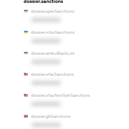
dossier.sanctions
dossier.specSanctions
XXXXXXXXXX
dossier.rnboSanctions
XXXXXXXXXX
dossier.amkuBlackList
XXXXXXXXXX
dossier.ofacSanctions
XXXXXXXXXX
dossier.ofacNonSdnSanctions
XXXXXXXXXX
dossier.gbSanctions
XXXXXXXXXX