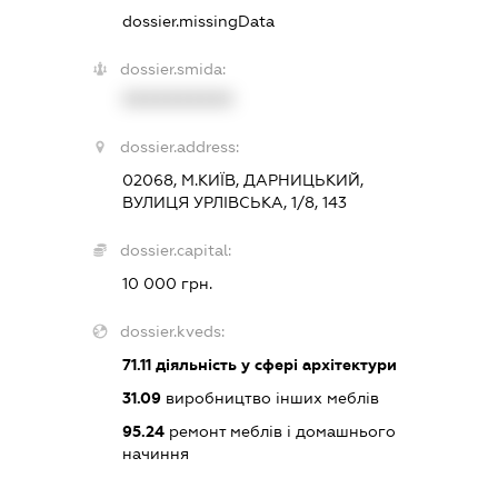
dossier.missingData
dossier.smida:
XXXXXXXXXX
dossier.address:
02068, М.КИЇВ, ДАРНИЦЬКИЙ,
ВУЛИЦЯ УРЛІВСЬКА, 1/8, 143
dossier.capital:
10 000 грн.
dossier.kveds:
71.11
діяльність у сфері архітектури
31.09
виробництво інших меблів
95.24
ремонт меблів і домашнього
начиння