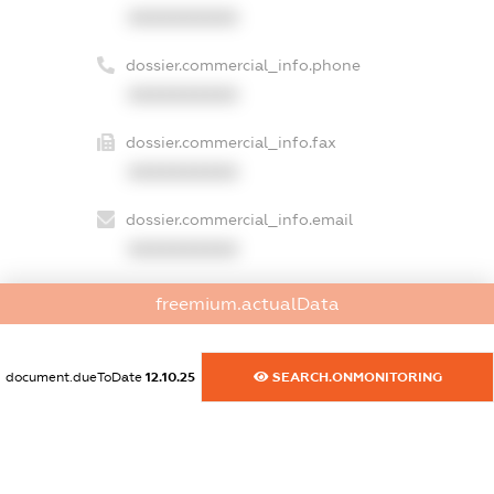
XXXXXXXXXX
dossier.commercial_info.phone
XXXXXXXXXX
dossier.commercial_info.fax
XXXXXXXXXX
dossier.commercial_info.email
XXXXXXXXXX
dossier.commercial_info.website
freemium.actualData
XXXXXXXXXX
dossier.commercial_info.activity
document.dueToDate
12.10.25
SEARCH.ONMONITORING
XXXXXXXXXX