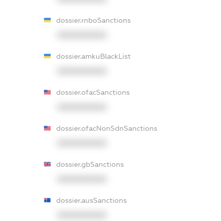
dossier.rnboSanctions
XXXXXXXXXX
dossier.amkuBlackList
XXXXXXXXXX
dossier.ofacSanctions
XXXXXXXXXX
dossier.ofacNonSdnSanctions
XXXXXXXXXX
dossier.gbSanctions
XXXXXXXXXX
dossier.ausSanctions
XXXXXXXXXX