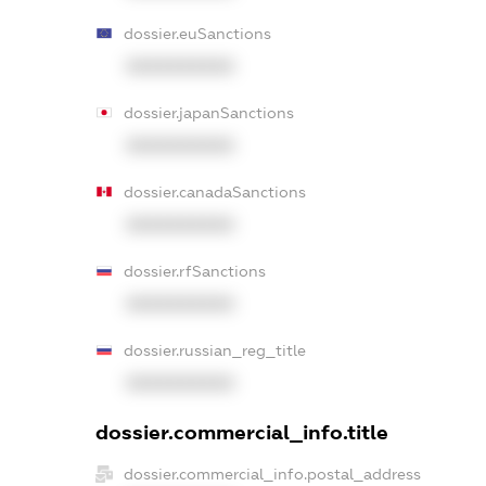
dossier.euSanctions
XXXXXXXXXX
dossier.japanSanctions
XXXXXXXXXX
dossier.canadaSanctions
XXXXXXXXXX
dossier.rfSanctions
XXXXXXXXXX
dossier.russian_reg_title
XXXXXXXXXX
dossier.commercial_info.title
dossier.commercial_info.postal_address