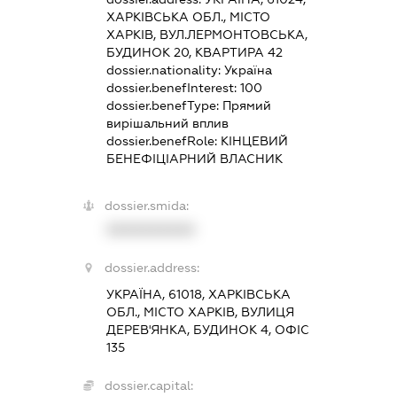
ХАРКІВСЬКА ОБЛ., МІСТО
ХАРКІВ, ВУЛ.ЛЕРМОНТОВСЬКА,
БУДИНОК 20, КВАРТИРА 42
dossier.nationality:
Україна
dossier.benefInterest:
100
dossier.benefType:
Прямий
вирішальний вплив
dossier.benefRole:
КІНЦЕВИЙ
БЕНЕФІЦІАРНИЙ ВЛАСНИК
dossier.smida:
XXXXXXXXXX
dossier.address:
УКРАЇНА, 61018, ХАРКІВСЬКА
ОБЛ., МІСТО ХАРКІВ, ВУЛИЦЯ
ДЕРЕВ'ЯНКА, БУДИНОК 4, ОФІС
135
dossier.capital: