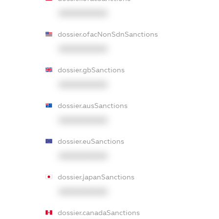
XXXXXXXXXX
dossier.ofacNonSdnSanctions
XXXXXXXXXX
dossier.gbSanctions
XXXXXXXXXX
dossier.ausSanctions
XXXXXXXXXX
dossier.euSanctions
XXXXXXXXXX
dossier.japanSanctions
XXXXXXXXXX
dossier.canadaSanctions