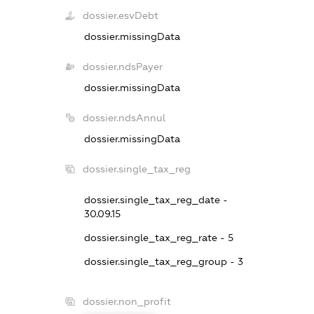
dossier.esvDebt
dossier.missingData
dossier.ndsPayer
dossier.missingData
dossier.ndsAnnul
dossier.missingData
dossier.single_tax_reg
dossier.single_tax_reg_date -
30.09.15
dossier.single_tax_reg_rate - 5
dossier.single_tax_reg_group - 3
dossier.non_profit