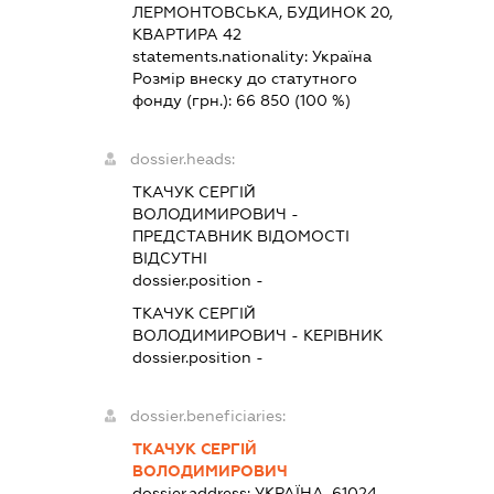
ЛЕРМОНТОВСЬКА, БУДИНОК 20,
КВАРТИРА 42
statements.nationality:
Україна
Розмір внеску до статутного
фонду (грн.):
66 850
(100 %)
dossier.heads:
ТКАЧУК СЕРГІЙ
ВОЛОДИМИРОВИЧ
-
ПРЕДСТАВНИК
ВІДОМОСТІ
ВІДСУТНІ
dossier.position -
ТКАЧУК СЕРГІЙ
ВОЛОДИМИРОВИЧ
-
КЕРІВНИК
dossier.position -
dossier.beneficiaries:
ТКАЧУК СЕРГІЙ
ВОЛОДИМИРОВИЧ
dossier.address:
УКРАЇНА, 61024,