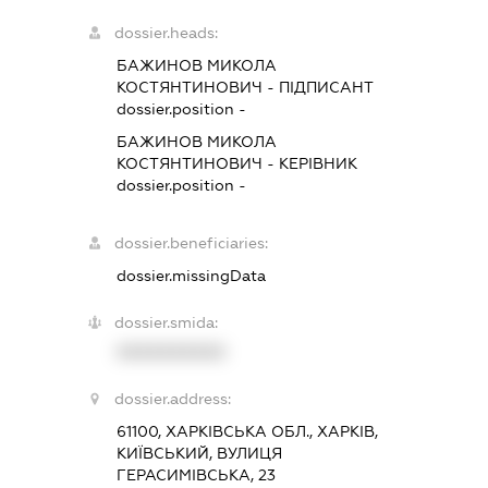
dossier.heads:
БАЖИНОВ МИКОЛА
КОСТЯНТИНОВИЧ
-
ПІДПИСАНТ
dossier.position -
БАЖИНОВ МИКОЛА
КОСТЯНТИНОВИЧ
-
КЕРІВНИК
dossier.position -
dossier.beneficiaries:
dossier.missingData
dossier.smida:
XXXXXXXXXX
dossier.address:
61100, ХАРКІВСЬКА ОБЛ., ХАРКІВ,
КИЇВСЬКИЙ, ВУЛИЦЯ
ГЕРАСИМІВСЬКА, 23