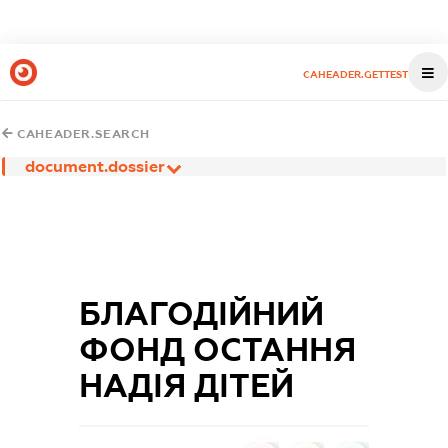
CAHEADER.GETTEST
CAHEADER.SEARCH
document.dossier
БЛАГОДІЙНИЙ
ФОНД ОСТАННЯ
НАДІЯ ДІТЕЙ