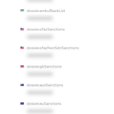
dossier.amkuBlackList
XXXXXXXXXX
dossier.ofacSanctions
XXXXXXXXXX
dossier.ofacNonSdnSanctions
XXXXXXXXXX
dossier.gbSanctions
XXXXXXXXXX
dossier.ausSanctions
XXXXXXXXXX
dossier.euSanctions
XXXXXXXXXX