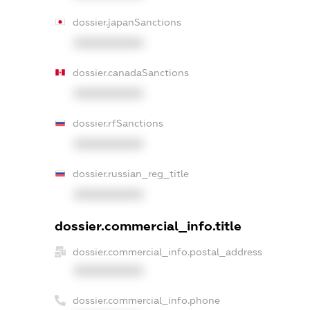
dossier.japanSanctions
XXXXXXXXXX
dossier.canadaSanctions
XXXXXXXXXX
dossier.rfSanctions
XXXXXXXXXX
dossier.russian_reg_title
XXXXXXXXXX
dossier.commercial_info.title
dossier.commercial_info.postal_address
XXXXXXXXXX
dossier.commercial_info.phone