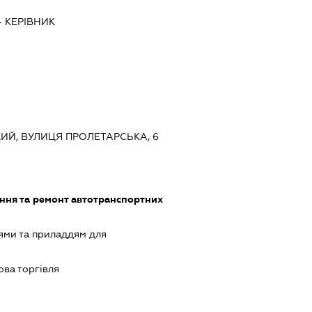
-
КЕРІВНИК
ЬКИЙ, ВУЛИЦЯ ПРОЛЕТАРСЬКА, 6
ння та ремонт автотранспортних
ями та приладдям для
ова торгівля