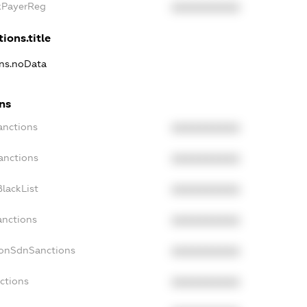
axPayerReg
XXXXXXXXXX
ions.title
ons.noData
ons
anctions
XXXXXXXXXX
anctions
XXXXXXXXXX
lackList
XXXXXXXXXX
anctions
XXXXXXXXXX
NonSdnSanctions
XXXXXXXXXX
ctions
XXXXXXXXXX