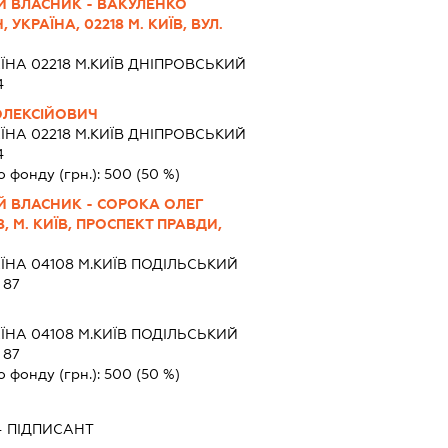
Й ВЛАСНИК - ВАКУЛЕНКО
УКРАЇНА, 02218 М. КИЇВ, ВУЛ.
ЇНА 02218 М.КИЇВ ДНІПРОВСЬКИЙ
4
ОЛЕКСІЙОВИЧ
ЇНА 02218 М.КИЇВ ДНІПРОВСЬКИЙ
4
о фонду (грн.):
500
(50 %)
Й ВЛАСНИК - СОРОКА ОЛЕГ
, М. КИЇВ, ПРОСПЕКТ ПРАВДИ,
ЇНА 04108 М.КИЇВ ПОДІЛЬСЬКИЙ
 87
ЇНА 04108 М.КИЇВ ПОДІЛЬСЬКИЙ
 87
о фонду (грн.):
500
(50 %)
-
ПІДПИСАНТ