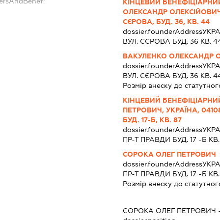
dersAndBenef:
КІНЦЕВИЙ БЕНЕФІЦІАРНИ
ОЛЕКСАНДР ОЛЕКСІЙОВИЧ, 
СЄРОВА, БУД. 36, КВ. 44
dossier.founderAddress
УКРА
ВУЛ. СЄРОВА БУД. 36 КВ. 4
ВАКУЛЕНКО ОЛЕКСАНДР 
dossier.founderAddress
УКРА
ВУЛ. СЄРОВА БУД. 36 КВ. 4
Розмір внеску до статутног
КІНЦЕВИЙ БЕНЕФІЦІАРНИ
ПЕТРОВИЧ, УКРАЇНА, 04108
БУД. 17-Б, КВ. 87
dossier.founderAddress
УКРА
ПР-Т ПРАВДИ БУД. 17 -Б КВ.
СОРОКА ОЛЕГ ПЕТРОВИЧ
dossier.founderAddress
УКРА
ПР-Т ПРАВДИ БУД. 17 -Б КВ.
Розмір внеску до статутног
:
СОРОКА ОЛЕГ ПЕТРОВИЧ