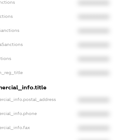
nctions
XXXXXXXXXX
ctions
XXXXXXXXXX
Sanctions
XXXXXXXXXX
daSanctions
XXXXXXXXXX
ctions
XXXXXXXXXX
n_reg_title
XXXXXXXXXX
ercial_info.title
rcial_info.postal_address
XXXXXXXXXX
ercial_info.phone
XXXXXXXXXX
rcial_info.fax
XXXXXXXXXX