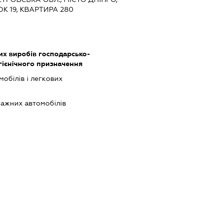
К 19, КВАРТИРА 280
х виробів господарсько-
гієнічного призначення
обілів і легкових
ажних автомобілів