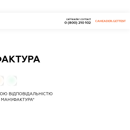
caHeader.contact
CAHEADER.GETTEST
0 (800) 210 102
ФАКТУРА
0
0
ОЮ ВІДПОВІДАЛЬНІСТЮ
 МАНУФАКТУРА"