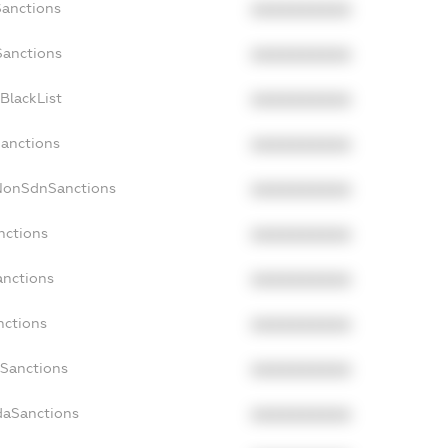
Sanctions
XXXXXXXXXX
Sanctions
XXXXXXXXXX
BlackList
XXXXXXXXXX
Sanctions
XXXXXXXXXX
cNonSdnSanctions
XXXXXXXXXX
nctions
XXXXXXXXXX
anctions
XXXXXXXXXX
nctions
XXXXXXXXXX
nSanctions
XXXXXXXXXX
daSanctions
XXXXXXXXXX