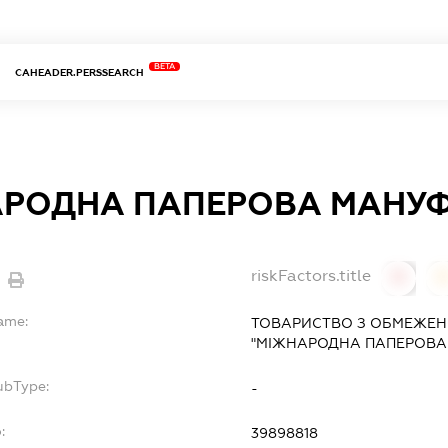
BETA
CAHEADER.PERSSEARCH
РОДНА ПАПЕРОВА МАНУ
riskFactors.title
0
Name:
ТОВАРИСТВО З ОБМЕЖЕН
"МІЖНАРОДНА ПАПЕРОВА
ubType:
-
:
39898818