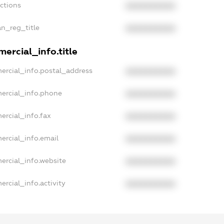
nctions
XXXXXXXXXX
an_reg_title
XXXXXXXXXX
ercial_info.title
ercial_info.postal_address
XXXXXXXXXX
ercial_info.phone
XXXXXXXXXX
ercial_info.fax
XXXXXXXXXX
ercial_info.email
XXXXXXXXXX
ercial_info.website
XXXXXXXXXX
ercial_info.activity
XXXXXXXXXX