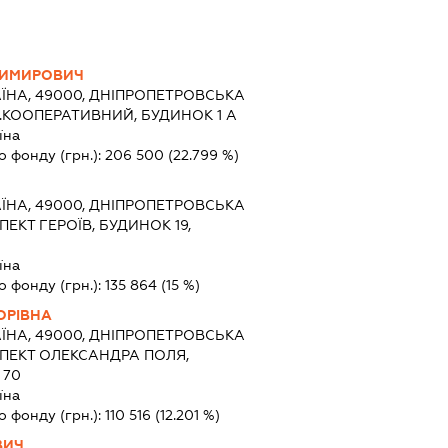
ДИМИРОВИЧ
ЇНА, 49000, ДНІПРОПЕТРОВСЬКА
В.КООПЕРАТИВНИЙ, БУДИНОК 1 А
їна
о фонду (грн.):
206 500
(22.799 %)
ЇНА, 49000, ДНІПРОПЕТРОВСЬКА
ПЕКТ ГЕРОЇВ, БУДИНОК 19,
їна
о фонду (грн.):
135 864
(15 %)
ОРІВНА
ЇНА, 49000, ДНІПРОПЕТРОВСЬКА
СПЕКТ ОЛЕКСАНДРА ПОЛЯ,
 70
їна
о фонду (грн.):
110 516
(12.201 %)
ВИЧ