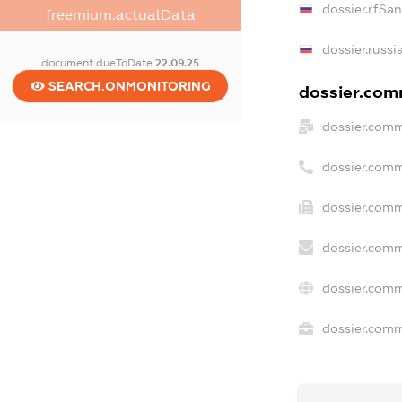
dossier.rfSa
freemium.actualData
dossier.russi
document.dueToDate
22.09.25
SEARCH.ONMONITORING
dossier.comm
dossier.comm
dossier.comm
dossier.comm
dossier.comm
dossier.comm
dossier.comm