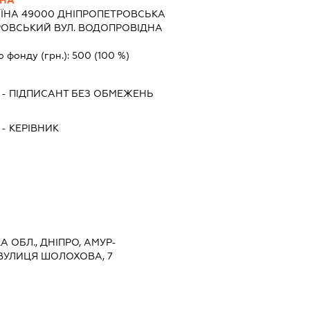
ВНА
АЇНА 49000 ДНIПРОПЕТРОВСЬКА
ОВСЬКИЙ ВУЛ. ВОДОПРОВІДНА
о фонду (грн.):
500
(100 %)
-
ПІДПИСАНТ
БЕЗ ОБМЕЖЕНЬ
-
КЕРІВНИК
 ОБЛ., ДНІПРО, АМУР-
ВУЛИЦЯ ШОЛОХОВА, 7