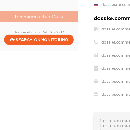
dossier.russia
freemium.actualData
dossier.comme
dossier.comme
document.dueToDate
25.03.17
SEARCH.ONMONITORING
dossier.comme
dossier.comme
dossier.comme
dossier.comme
dossier.commer
freemium.ex
freemium.ex