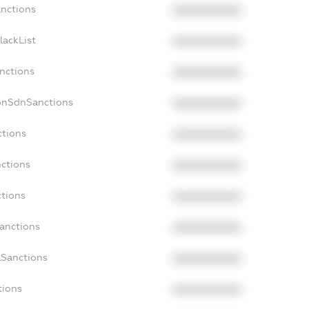
anctions
XXXXXXXXXX
lackList
XXXXXXXXXX
anctions
XXXXXXXXXX
NonSdnSanctions
XXXXXXXXXX
ctions
XXXXXXXXXX
nctions
XXXXXXXXXX
ctions
XXXXXXXXXX
Sanctions
XXXXXXXXXX
aSanctions
XXXXXXXXXX
tions
XXXXXXXXXX