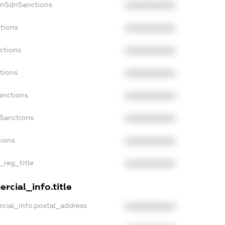
onSdnSanctions
XXXXXXXXXX
tions
XXXXXXXXXX
ctions
XXXXXXXXXX
tions
XXXXXXXXXX
anctions
XXXXXXXXXX
aSanctions
XXXXXXXXXX
tions
XXXXXXXXXX
_reg_title
XXXXXXXXXX
rcial_info.title
cial_info.postal_address
XXXXXXXXXX