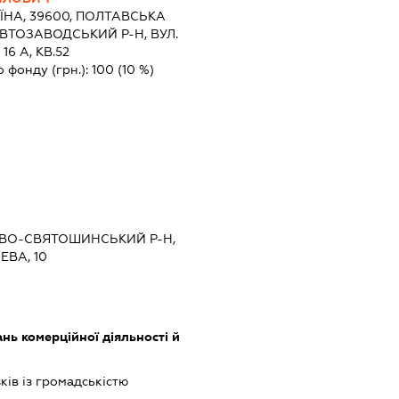
ЇНА, 39600, ПОЛТАВСЬКА
АВТОЗАВОДСЬКИЙ Р-Н, ВУЛ.
16 А, КВ.52
о фонду (грн.):
100
(10 %)
ИЄВО-СВЯТОШИНСЬКИЙ Р-Н,
ВА, 10
нь комерційної діяльності й
зків із громадськістю