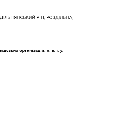
ЗДІЛЬНЯНСЬКИЙ Р-Н, РОЗДІЛЬНА,
дських організацій, н. в. і. у.