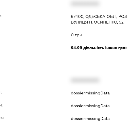
XXXXXXXXXX
s:
67400, ОДЕСЬКА ОБЛ., РО
ВУЛИЦЯ П. ОСИПЕНКО, 52
:
0 грн.
94.99
діяльність інших грома
XXXXXXXXXX
t
dossier.missingData
bt
dossier.missingData
yer
dossier.missingData