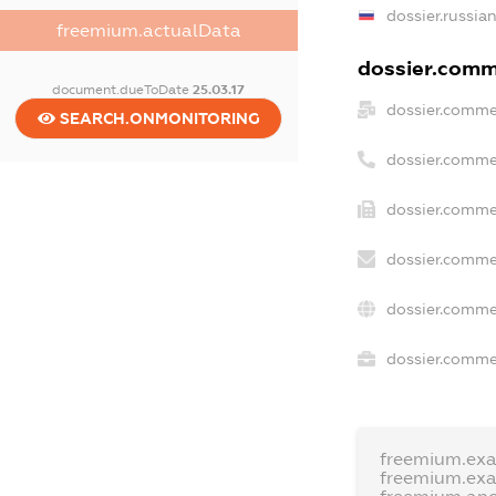
dossier.russia
freemium.actualData
dossier.comme
document.dueToDate
25.03.17
dossier.comme
SEARCH.ONMONITORING
dossier.comme
dossier.commer
dossier.comme
dossier.comme
dossier.commer
freemium.ex
freemium.ex