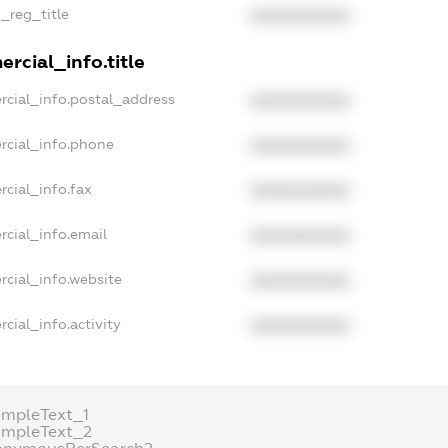
n_reg_title
XXXXXXXXXX
rcial_info.title
rcial_info.postal_address
XXXXXXXXXX
rcial_info.phone
XXXXXXXXXX
cial_info.fax
XXXXXXXXXX
rcial_info.email
XXXXXXXXXX
rcial_info.website
XXXXXXXXXX
cial_info.activity
XXXXXXXXXX
ampleText_1
ampleText_2