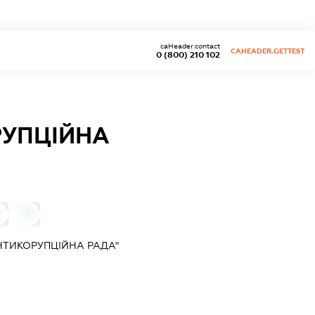
caHeader.contact
CAHEADER.GETTEST
0 (800) 210 102
РУПЦІЙНА
0
НТИКОРУПЦІЙНА РАДА"