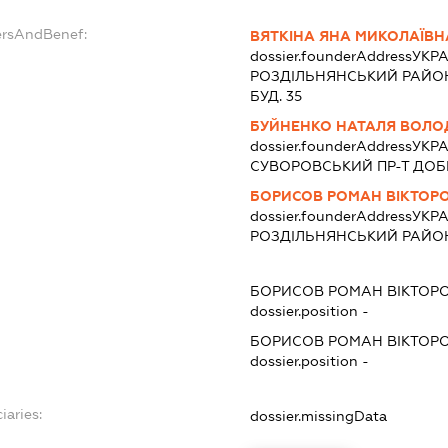
ersAndBenef:
ВЯТКІНА ЯНА МИКОЛАЇВН
dossier.founderAddress
УКРА
РОЗДIЛЬНЯНСЬКИЙ РАЙОН 
БУД. 35
БУЙНЕНКО НАТАЛЯ ВОЛО
dossier.founderAddress
УКРА
СУВОРОВСЬКИЙ ПР-Т ДОБР
БОРИСОВ РОМАН ВІКТОР
dossier.founderAddress
УКРА
РОЗДIЛЬНЯНСЬКИЙ РАЙОН 
БОРИСОВ РОМАН ВІКТОР
dossier.position -
БОРИСОВ РОМАН ВІКТОР
dossier.position -
iaries:
dossier.missingData