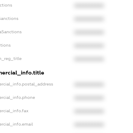
ctions
XXXXXXXXXX
Sanctions
XXXXXXXXXX
daSanctions
XXXXXXXXXX
ctions
XXXXXXXXXX
n_reg_title
XXXXXXXXXX
ercial_info.title
rcial_info.postal_address
XXXXXXXXXX
ercial_info.phone
XXXXXXXXXX
rcial_info.fax
XXXXXXXXXX
rcial_info.email
XXXXXXXXXX