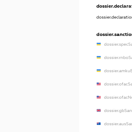
dossier.declarat
dossier.declarati
dossier.sancti
dossier.specS
dossier.rnboS
dossier.amkuB
dossier.ofacS
dossier.ofac
dossier.gbSan
dossier.ausSa