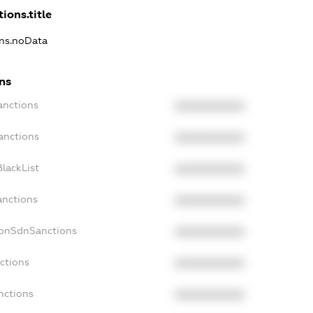
ions.title
ons.noData
ons
anctions
XXXXXXXXXX
anctions
XXXXXXXXXX
lackList
XXXXXXXXXX
anctions
XXXXXXXXXX
NonSdnSanctions
XXXXXXXXXX
ctions
XXXXXXXXXX
nctions
XXXXXXXXXX