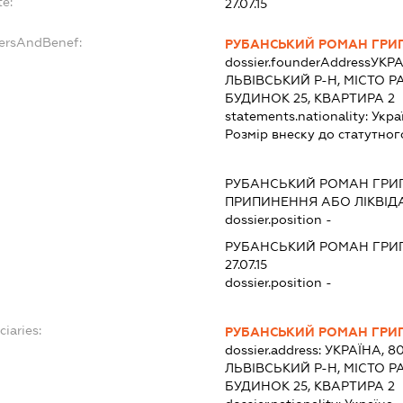
te:
27.07.15
dersAndBenef:
РУБАНСЬКИЙ РОМАН ГРИ
dossier.founderAddress
УКРА
ЛЬВІВСЬКИЙ Р-Н, МІСТО Р
БУДИНОК 25, КВАРТИРА 2
statements.nationality:
Укра
Розмір внеску до статутног
:
РУБАНСЬКИЙ РОМАН ГРИ
ПРИПИНЕННЯ АБО ЛІКВІД
dossier.position -
РУБАНСЬКИЙ РОМАН ГРИ
27.07.15
dossier.position -
ciaries:
РУБАНСЬКИЙ РОМАН ГРИ
dossier.address:
УКРАЇНА, 80
ЛЬВІВСЬКИЙ Р-Н, МІСТО Р
БУДИНОК 25, КВАРТИРА 2