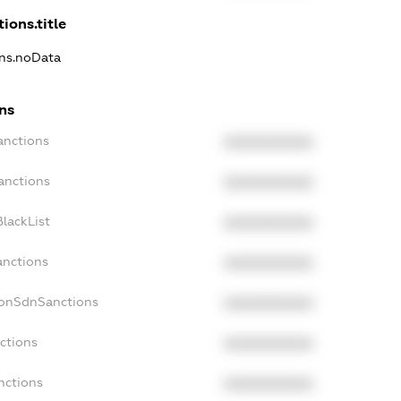
ions.title
ons.noData
ons
anctions
XXXXXXXXXX
anctions
XXXXXXXXXX
lackList
XXXXXXXXXX
anctions
XXXXXXXXXX
NonSdnSanctions
XXXXXXXXXX
ctions
XXXXXXXXXX
nctions
XXXXXXXXXX