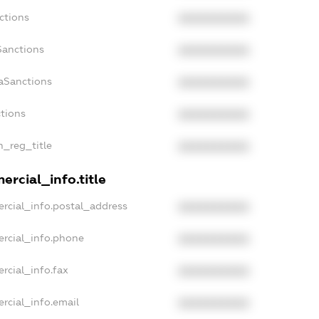
ctions
XXXXXXXXXX
Sanctions
XXXXXXXXXX
daSanctions
XXXXXXXXXX
ctions
XXXXXXXXXX
n_reg_title
XXXXXXXXXX
ercial_info.title
rcial_info.postal_address
XXXXXXXXXX
ercial_info.phone
XXXXXXXXXX
rcial_info.fax
XXXXXXXXXX
rcial_info.email
XXXXXXXXXX