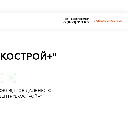
caHeader.contact
CAHEADER.GETTEST
0 (800) 210 102
ЕКОСТРОЙ+"
0
0
ОЮ ВІДПОВІДАЛЬНІСТЮ
ЕНТР "ЕКОСТРОЙ+"