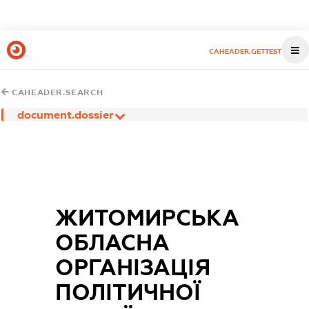
CAHEADER.GETTEST
CAHEADER.SEARCH
document.dossier
ЖИТОМИРСЬКА
ОБЛАСНА
ОРГАНІЗАЦІЯ
ПОЛІТИЧНОЇ