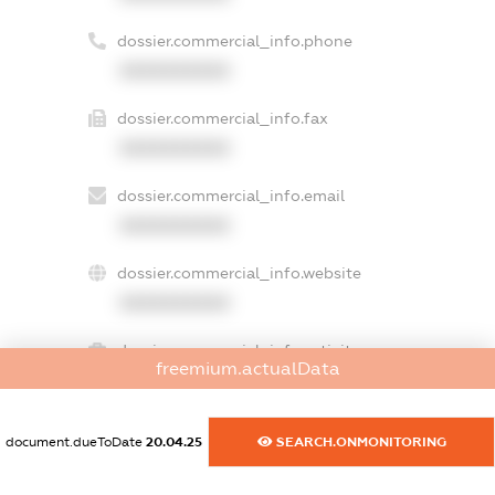
dossier.commercial_info.phone
XXXXXXXXXX
dossier.commercial_info.fax
XXXXXXXXXX
dossier.commercial_info.email
XXXXXXXXXX
dossier.commercial_info.website
XXXXXXXXXX
dossier.commercial_info.activity
freemium.actualData
XXXXXXXXXX
document.dueToDate
20.04.25
SEARCH.ONMONITORING
freemium.exampleText_1