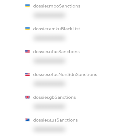
dossier.rnboSanctions
XXXXXXXXXX
dossier.amkuBlackList
XXXXXXXXXX
dossier.ofacSanctions
XXXXXXXXXX
dossier.ofacNonSdnSanctions
XXXXXXXXXX
dossier.gbSanctions
XXXXXXXXXX
dossier.ausSanctions
XXXXXXXXXX