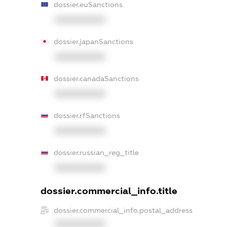
dossier.euSanctions
XXXXXXXXXX
dossier.japanSanctions
XXXXXXXXXX
dossier.canadaSanctions
XXXXXXXXXX
dossier.rfSanctions
XXXXXXXXXX
dossier.russian_reg_title
XXXXXXXXXX
dossier.commercial_info.title
dossier.commercial_info.postal_address
XXXXXXXXXX