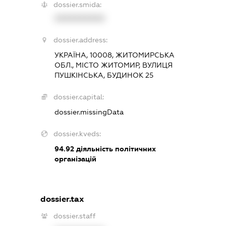
dossier.smida:
XXXXXXXXXX
dossier.address:
УКРАЇНА, 10008, ЖИТОМИРСЬКА
ОБЛ., МІСТО ЖИТОМИР, ВУЛИЦЯ
ПУШКІНСЬКА, БУДИНОК 25
dossier.capital:
dossier.missingData
dossier.kveds:
94.92
діяльність політичних
організацій
dossier.tax
dossier.staff