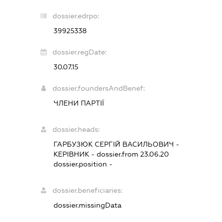
dossier.edrpo:
39925338
dossier.regDate:
30.07.15
dossier.foundersAndBenef:
ЧЛЕНИ ПАРТІЇ
dossier.heads:
ГАРБУЗЮК СЕРГІЙ ВАСИЛЬОВИЧ
-
КЕРІВНИК
- dossier.from 23.06.20
dossier.position -
dossier.beneficiaries:
dossier.missingData