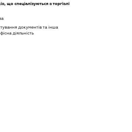
в, що спеціалізуються в торгівлі
ва
тування документів та інша
фісна діяльність