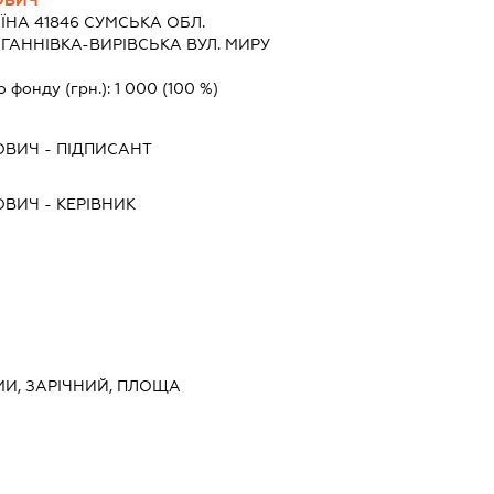
ЇНА 41846 СУМСЬКА ОБЛ.
 ГАННІВКА-ВИРІВСЬКА ВУЛ. МИРУ
о фонду (грн.):
1 000
(100 %)
ОВИЧ
-
ПІДПИСАНТ
ОВИЧ
-
КЕРІВНИК
МИ, ЗАРІЧНИЙ, ПЛОЩА