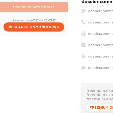
dossier.comme
freemium.actualData
dossier.comme
document.dueToDate
25.03.17
dossier.comme
SEARCH.ONMONITORING
dossier.commer
dossier.comme
dossier.comme
dossier.commer
freemium.ex
freemium.ex
freemium.an
FREEMIUM.D