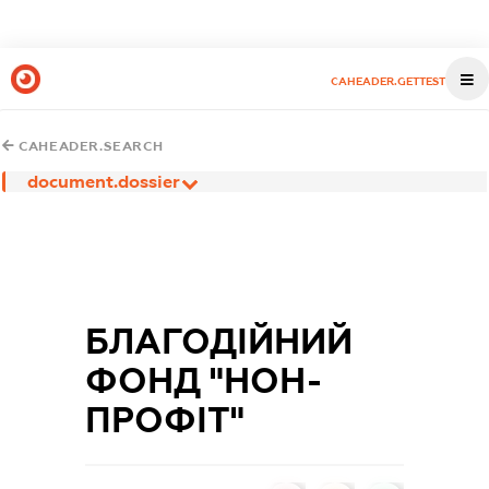
CAHEADER.GETTEST
CAHEADER.SEARCH
document.dossier
БЛАГОДІЙНИЙ
ФОНД "НОН-
ПРОФІТ"