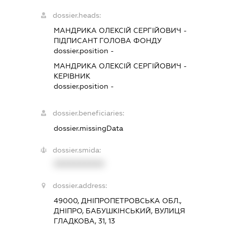
dossier.heads:
МАНДРИКА ОЛЕКСІЙ СЕРГІЙОВИЧ
-
ПІДПИСАНТ
ГОЛОВА ФОНДУ
dossier.position -
МАНДРИКА ОЛЕКСІЙ СЕРГІЙОВИЧ
-
КЕРІВНИК
dossier.position -
dossier.beneficiaries:
dossier.missingData
dossier.smida:
XXXXXXXXXX
dossier.address:
49000, ДНІПРОПЕТРОВСЬКА ОБЛ.,
ДНІПРО, БАБУШКІНСЬКИЙ, ВУЛИЦЯ
ГЛАДКОВА, 31, 13