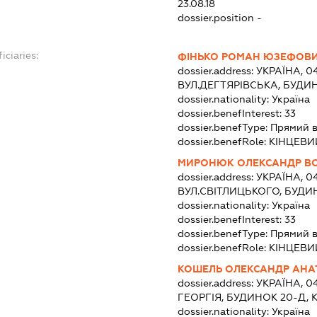
23.08.18
dossier.position -
iciaries:
ФІНЬКО РОМАН ЮЗЕФОВ
dossier.address:
УКРАЇНА, 04
ВУЛ.ДЕГТЯРІВСЬКА, БУДИН
dossier.nationality:
Україна
dossier.benefInterest:
33
dossier.benefType:
Прямий в
dossier.benefRole:
КІНЦЕВИ
МИРОНЮК ОЛЕКСАНДР В
dossier.address:
УКРАЇНА, 04
ВУЛ.СВІТЛИЦЬКОГО, БУДИН
dossier.nationality:
Україна
dossier.benefInterest:
33
dossier.benefType:
Прямий в
dossier.benefRole:
КІНЦЕВИ
КОШЕЛЬ ОЛЕКСАНДР АНА
dossier.address:
УКРАЇНА, 0
ГЕОРГІЯ, БУДИНОК 20-Д, 
dossier.nationality:
Україна