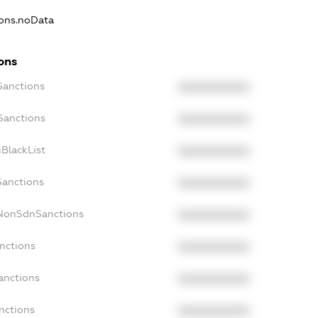
ions.noData
ions
Sanctions
XXXXXXXXXX
Sanctions
XXXXXXXXXX
BlackList
XXXXXXXXXX
Sanctions
XXXXXXXXXX
cNonSdnSanctions
XXXXXXXXXX
nctions
XXXXXXXXXX
anctions
XXXXXXXXXX
nctions
XXXXXXXXXX