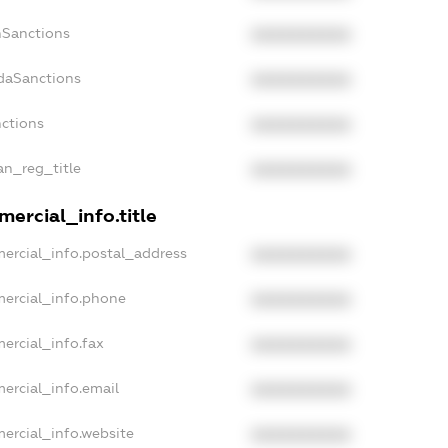
nSanctions
XXXXXXXXXX
adaSanctions
XXXXXXXXXX
nctions
XXXXXXXXXX
ian_reg_title
XXXXXXXXXX
ercial_info.title
ercial_info.postal_address
XXXXXXXXXX
mercial_info.phone
XXXXXXXXXX
ercial_info.fax
XXXXXXXXXX
ercial_info.email
XXXXXXXXXX
ercial_info.website
XXXXXXXXXX