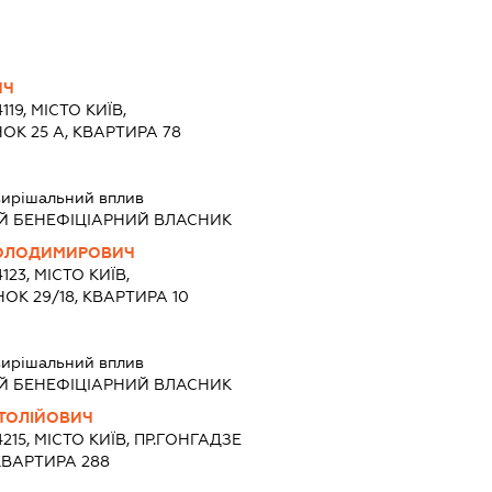
ИЧ
119, МІСТО КИЇВ,
ОК 25 А, КВАРТИРА 78
ирішальний вплив
Й БЕНЕФІЦІАРНИЙ ВЛАСНИК
ОЛОДИМИРОВИЧ
123, МІСТО КИЇВ,
ОК 29/18, КВАРТИРА 10
ирішальний вплив
Й БЕНЕФІЦІАРНИЙ ВЛАСНИК
ТОЛІЙОВИЧ
4215, МІСТО КИЇВ, ПР.ГОНГАДЗЕ
КВАРТИРА 288