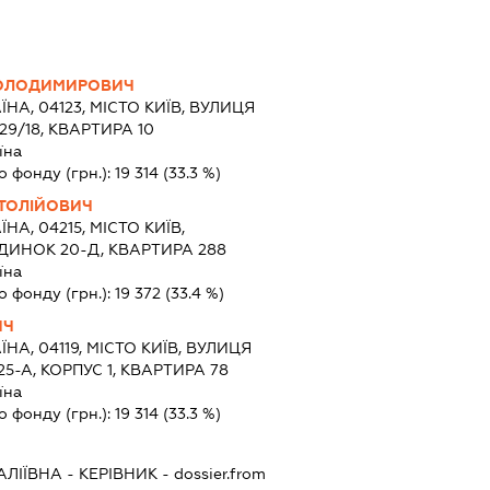
ОЛОДИМИРОВИЧ
ЇНА, 04123, МІСТО КИЇВ, ВУЛИЦЯ
9/18, КВАРТИРА 10
їна
о фонду (грн.):
19 314
(33.3 %)
ТОЛІЙОВИЧ
ЇНА, 04215, МІСТО КИЇВ,
УДИНОК 20-Д, КВАРТИРА 288
їна
о фонду (грн.):
19 372
(33.4 %)
ИЧ
ЇНА, 04119, МІСТО КИЇВ, ВУЛИЦЯ
5-А, КОРПУС 1, КВАРТИРА 78
їна
о фонду (грн.):
19 314
(33.3 %)
АЛІЇВНА
-
КЕРІВНИК
- dossier.from