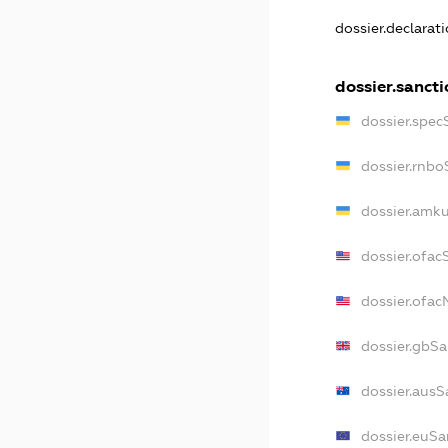
dossier.declarat
dossier.sanct
dossier.spec
dossier.rnbo
dossier.amku
dossier.ofac
dossier.ofa
dossier.gbSa
dossier.ausS
dossier.euSa