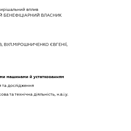
ирішальний вплив
Й БЕНЕФІЦІАРНИЙ ВЛАСНИК
ЇВ, ВУЛ.МІРОШНИЧЕНКО ЄВГЕНІЇ,
ими машинами й устаткованням
 та дослідження
а та технічна діяльність, н.в.і.у.