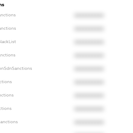
ns
anctions
XXXXXXXXXX
anctions
XXXXXXXXXX
lackList
XXXXXXXXXX
anctions
XXXXXXXXXX
NonSdnSanctions
XXXXXXXXXX
ctions
XXXXXXXXXX
nctions
XXXXXXXXXX
ctions
XXXXXXXXXX
Sanctions
XXXXXXXXXX