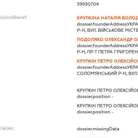
39930704
dersAndBenef:
КРУПКІНА НАТАЛІЯ ВОЛО
dossier.founderAddress
УКРА
Р-Н, ВУЛ. ВІЙСЬКОВЕ МІСТЕЧ
ПОДОЛЯКО ОЛЕКСАНДР 
dossier.founderAddress
УКРА
Р-Н, ПР-Т ПЕТРА ГРИГОРЕНК
КРУПКІН ПЕТРО ОЛЕКСІЙ
dossier.founderAddress
УКРАЇ
СОЛОМ'ЯНСЬКИЙ Р-Н, ВУЛ. Н
КРУПКІН ПЕТРО ОЛЕКСІЙО
dossier.position -
КРУПКІН ПЕТРО ОЛЕКСІЙО
dossier.position -
iaries:
dossier.missingData