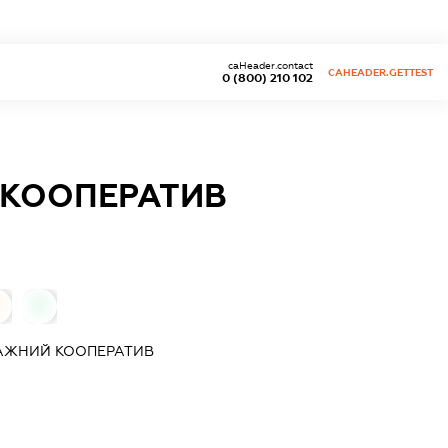
caHeader.contact
CAHEADER.GETTEST
0 (800) 210 102
 КООПЕРАТИВ
0
0
АЖНИЙ КООПЕРАТИВ