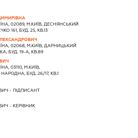
ДИМИРІВНА
ЇНА, 02089, М.КИЇВ, ДЕСНЯНСЬКИЙ
КО 161, БУД. 25, КВ.13
ОЛЕКСАНДРОВИЧ
ЇНА, 02068, М.КИЇВ, ДАРНИЦЬКИЙ
А, БУД. 19-А, КВ.89
ОВИЧ
НА, 03110, М.КИЇВ,
АРОДНА, БУД. 26/17, КВ.1
ВИЧ
-
ПІДПИСАНТ
ВИЧ
-
КЕРІВНИК