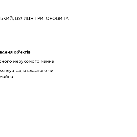
НСЬКИЙ, ВУЛИЦЯ ГРИГОРОВИЧА-
ання об'єктів
асного нерухомого майна
ксплуатацію власного чи
 майна